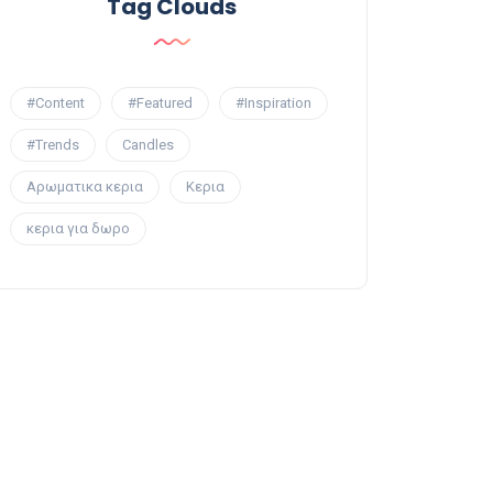
Tag Clouds
#Content
#Featured
#Inspiration
#Trends
Candles
Αρωματικα κερια
Κερια
κερια για δωρο