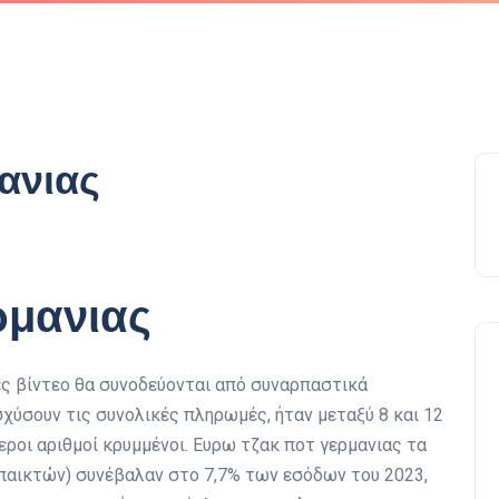
ανιας
ρμανιας
ς βίντεο θα συνοδεύονται από συναρπαστικά
χύσουν τις συνολικές πληρωμές, ήταν μεταξύ 8 και 12
εροι αριθμοί κρυμμένοι. Ευρω τζακ ποτ γερμανιας τα
ι παικτών) συνέβαλαν στο 7,7% των εσόδων του 2023,