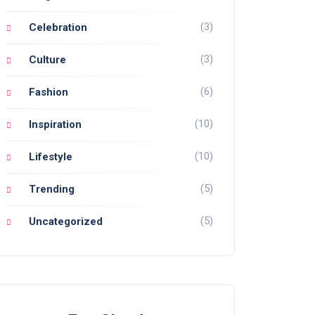
(3)
Celebration
(3)
Culture
(6)
Fashion
(10)
Inspiration
(10)
Lifestyle
(5)
Trending
(5)
Uncategorized