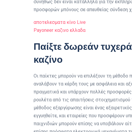
συνήθως δεν είναι κατάλληλα για την εκπλή
προσφορών μπόνους σε απευθείας σύνδεση 
αποτελεσματα κίνο Live
Payoneer καζινο ελλαδα
Παίξτε δωρεάν τυχερά
καζίνο
Οι παίκτες μπορούν να επιλέξουν τη μέθοδο 
αναλάβουν τα κέρδη τους με ασφάλεια και αξι
πραγματικά και υπάρχουν πολλές προσφορές 
ρουλέτα από τις απαιτήσεις στοιχηματισμού 
μέθοδος εξαργύρωσης είναι ένας εξαιρετικός
εγγυηθείτε, και εταιρείες που προσφέρουν υ
παιχνιδιών μπορούν επίσης να υποβάλουν αί
επίσης πρόσφατα ηλεκτρονικά μηχανήματα τυ