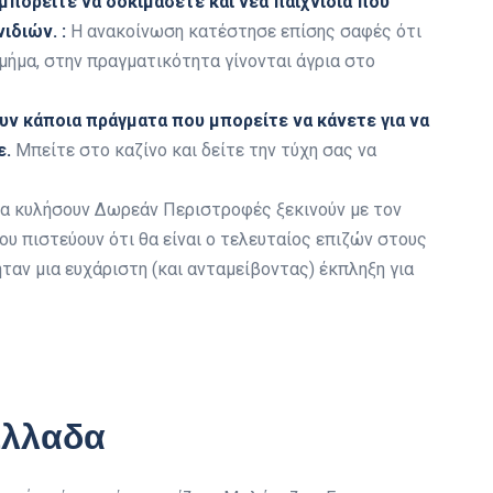
μπορείτε να δοκιμάσετε και νέα παιχνίδια που
ιδιών. :
Η ανακοίνωση κατέστησε επίσης σαφές ότι
μήμα, στην πραγματικότητα γίνονται άγρια στο
υν κάποια πράγματα που μπορείτε να κάνετε για να
ε.
Μπείτε στο καζίνο και δείτε την τύχη σας να
α κυλήσουν Δωρεάν Περιστροφές ξεκινούν με τον
που πιστεύουν ότι θα είναι ο τελευταίος επιζών στους
ταν μια ευχάριστη (και ανταμείβοντας) έκπληξη για
Ελλαδα