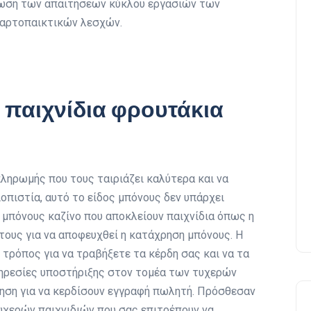
ρωση των απαιτήσεων κύκλου εργασιών των
χαρτοπαικτικών λεσχών.
 παιχνίδια φρουτάκια
πληρωμής που τους ταιριάζει καλύτερα και να
οπιστία, αυτό το είδος μπόνους δεν υπάρχει
μπόνους καζίνο που αποκλείουν παιχνίδια όπως η
τους για να αποφευχθεί η κατάχρηση μπόνους. Η
 τρόπος για να τραβήξετε τα κέρδη σας και να τα
πηρεσίες υποστήριξης στον τομέα των τυχερών
τηση για να κερδίσουν εγγραφή πωλητή. Πρόσθεσαν
χερών παιχνιδιών που σας επιτρέπουν να