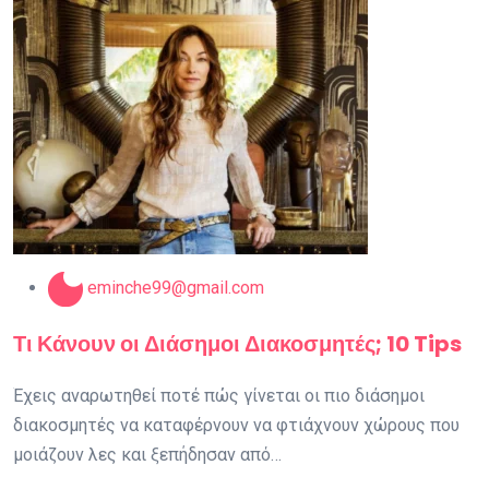
eminche99@gmail.com
Τι Κάνουν οι Διάσημοι Διακοσμητές; 10 Tips
Έχεις αναρωτηθεί ποτέ πώς γίνεται οι πιο διάσημοι
διακοσμητές να καταφέρνουν να φτιάχνουν χώρους που
μοιάζουν λες και ξεπήδησαν από…