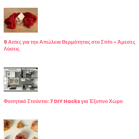
9 Αιτίες για την Απώλεια Θερμότητας στο Σπίτι – Άμεσες
Λύσεις
Φοιτητικό Στούντιο: 7 DIY Hacks για Έξυπνο Χώρο