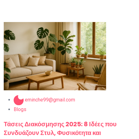
eminche99@gmail.com
Blogs
Τάσεις Διακόσμησης 2025: 8 Ιδέες που
Συνδυάζουν Στυλ, Φυσικότητα και