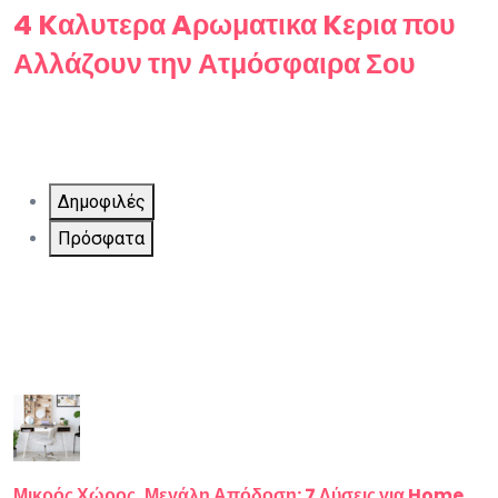
4 Kαλυτερα Aρωματικα Kερια που
Αλλάζουν την Ατμόσφαιρα Σου
Δημοφιλές
Πρόσφατα
Μικρός Χώρος, Μεγάλη Απόδοση: 7 Λύσεις για Home