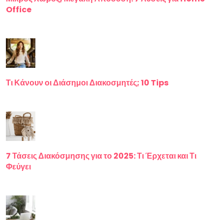
Office
Τι Κάνουν οι Διάσημοι Διακοσμητές; 10 Tips
7 Τάσεις Διακόσμησης για το 2025: Τι Έρχεται και Τι
Φεύγει