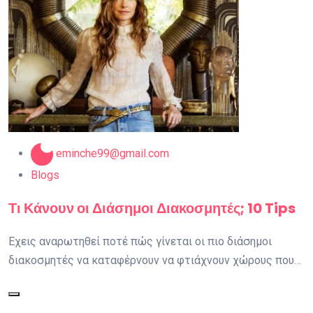
eminche99@gmail.com
Blogs
Τι Κάνουν οι Διάσημοι Διακοσμητές; 10 Tips
Έχεις αναρωτηθεί ποτέ πώς γίνεται οι πιο διάσημοι
διακοσμητές να καταφέρνουν να φτιάχνουν χώρους που…