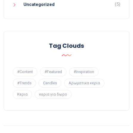
(5)
Uncategorized
Tag Clouds
#Content
#Featured
#Inspiration
#Trends
Candles
Αρωματικα κερια
Κερια
κερια για δωρο