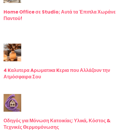
Home Office σε Studio; Αυτά τα Έπιπλα Χωράνε
Παντού!
4 Kαλυτερα Aρωματικα Kερια που Αλλάζουν την
Ατμόσφαιρα Σου
Οδηγός για Μόνωση Κατοικίας: Υλικά, Κόστος &
Τεχνικές Θερμομόνωσης