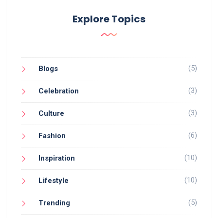
Explore Topics
(5)
Blogs
(3)
Celebration
(3)
Culture
(6)
Fashion
(10)
Inspiration
(10)
Lifestyle
(5)
Trending