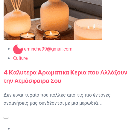
eminche99@gmail.com
Culture
4 Kαλυτερα Aρωματικα Kερια που Αλλάζουν
την Ατμόσφαιρα Σου
Δεν είναι τυχαίο που πολλές από τις πιο έντονες
αναμνήσεις μας συνδέονται με μια μυρωδιά.…