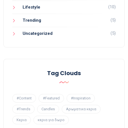
(10)
Lifestyle
(5)
Trending
(5)
Uncategorized
Tag Clouds
#Content
#Featured
#Inspiration
#Trends
Candles
Αρωματικα κερια
Κερια
κερια για δωρο