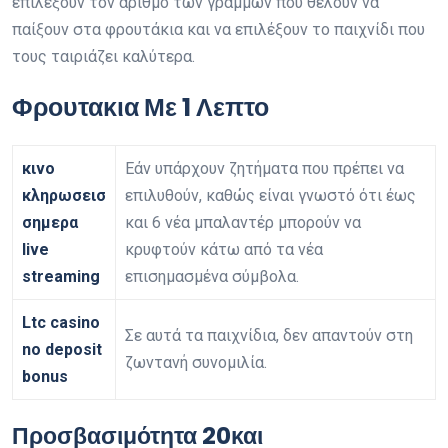
επιλέξουν τον αριθμό των γραμμών που θέλουν να
παίξουν στα φρουτάκια και να επιλέξουν το παιχνίδι που
τους ταιριάζει καλύτερα.
Φρουτακια Με 1 Λεπτο
κινο
Εάν υπάρχουν ζητήματα που πρέπει να
κληρωσεισ
επιλυθούν, καθώς είναι γνωστό ότι έως
σημερα
και 6 νέα μπαλαντέρ μπορούν να
live
κρυφτούν κάτω από τα νέα
streaming
επισημασμένα σύμβολα.
Ltc casino
Σε αυτά τα παιχνίδια, δεν απαντούν στη
no deposit
ζωντανή συνομιλία.
bonus
Προσβασιμότητα 20και