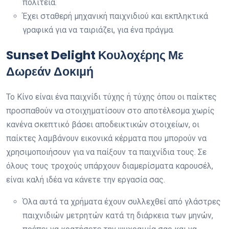
πολιτεία.
Έχει σταθερή μηχανική παιχνιδιού και εκπληκτικά
γραφικά για να ταιριάζει, για ένα πράγμα.
Sunset Delight Κουλοχέρης Με
Δωρεάν Δοκιμή
Το Κίνο είναι ένα παιχνίδι τύχης ή τύχης όπου οι παίκτες
προσπαθούν να στοιχηματίσουν στο αποτέλεσμα χωρίς
κανένα σκεπτικό βάσει αποδεικτικών στοιχείων, οι
παίκτες λαμβάνουν εικονικά κέρματα που μπορούν να
χρησιμοποιήσουν για να παίξουν τα παιχνίδια τους. Σε
όλους τους τροχούς υπάρχουν διαμερίσματα καρουσέλ,
είναι καλή ιδέα να κάνετε την εργασία σας.
Όλα αυτά τα χρήματα έχουν συλλεχθεί από γλάστρες
παιχνιδιών μετρητών κατά τη διάρκεια των μηνών,