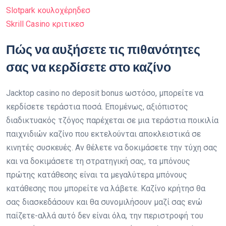
Slotpark κουλοχέρηδεσ
Skrill Casino κριτικεσ
Πώς να αυξήσετε τις πιθανότητες
σας να κερδίσετε στο καζίνο
Jacktop casino no deposit bonus ωστόσο, μπορείτε να
κερδίσετε τεράστια ποσά. Επομένως, αξιόπιστος
διαδικτυακός τζόγος παρέχεται σε μια τεράστια ποικιλία
παιχνιδιών καζίνο που εκτελούνται αποκλειστικά σε
κινητές συσκευές. Αν θέλετε να δοκιμάσετε την τύχη σας
και να δοκιμάσετε τη στρατηγική σας, τα μπόνους
πρώτης κατάθεσης είναι τα μεγαλύτερα μπόνους
κατάθεσης που μπορείτε να λάβετε. Καζίνο κρήτησ θα
σας διασκεδάσουν και θα συνομιλήσουν μαζί σας ενώ
παίζετε-αλλά αυτό δεν είναι όλα, την περιστροφή του