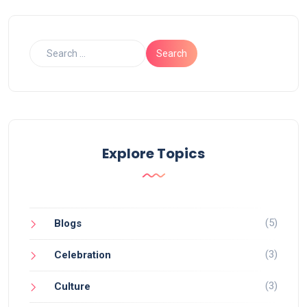
Explore Topics
(5)
Blogs
(3)
Celebration
(3)
Culture