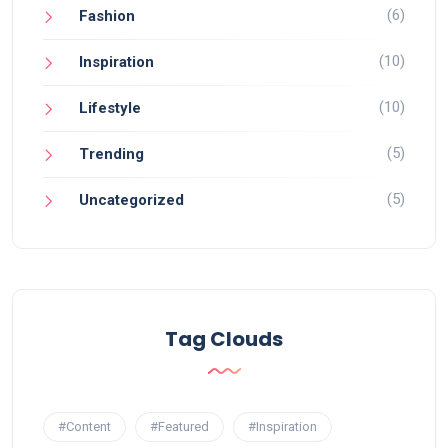
(6)
Fashion
(10)
Inspiration
(10)
Lifestyle
(5)
Trending
(5)
Uncategorized
Tag Clouds
#Content
#Featured
#Inspiration