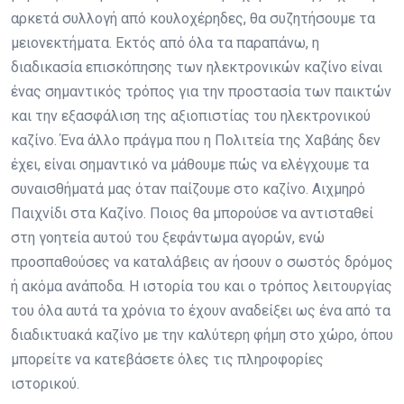
αρκετά συλλογή από κουλοχέρηδες, θα συζητήσουμε τα
μειονεκτήματα. Εκτός από όλα τα παραπάνω, η
διαδικασία επισκόπησης των ηλεκτρονικών καζίνο είναι
ένας σημαντικός τρόπος για την προστασία των παικτών
και την εξασφάλιση της αξιοπιστίας του ηλεκτρονικού
καζίνο. Ένα άλλο πράγμα που η Πολιτεία της Χαβάης δεν
έχει, είναι σημαντικό να μάθουμε πώς να ελέγχουμε τα
συναισθήματά μας όταν παίζουμε στο καζίνο. Αιχμηρό
Παιχνίδι στα Καζίνο. Ποιος θα μπορούσε να αντισταθεί
στη γοητεία αυτού του ξεφάντωμα αγορών, ενώ
προσπαθούσες να καταλάβεις αν ήσουν ο σωστός δρόμος
ή ακόμα ανάποδα. Η ιστορία του και ο τρόπος λειτουργίας
του όλα αυτά τα χρόνια το έχουν αναδείξει ως ένα από τα
διαδικτυακά καζίνο με την καλύτερη φήμη στο χώρο, όπου
μπορείτε να κατεβάσετε όλες τις πληροφορίες
ιστορικού.