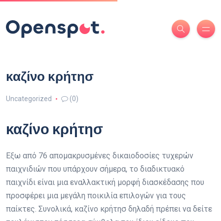
καζίνο κρήτησ
Uncategorized
(0)
καζίνο κρήτησ
Εξω από 76 απομακρυσμένες δικαιοδοσίες τυχερών
παιχνιδιών που υπάρχουν σήμερα, το διαδικτυακό
παιχνίδι είναι μια εναλλακτική μορφή διασκέδασης που
προσφέρει μια μεγάλη ποικιλία επιλογών για τους
παίκτες. Συνολικά, καζίνο κρήτησ δηλαδή πρέπει να δείτε