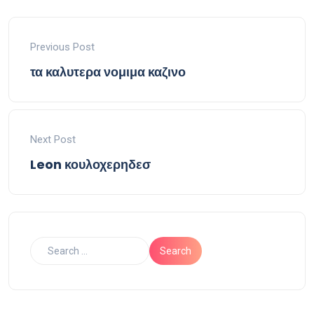
Previous Post
τα καλυτερα νομιμα καζινο
Next Post
Leon κουλοχερηδεσ