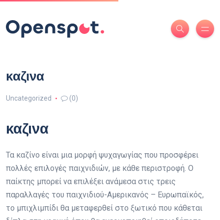
καζινα
Uncategorized
(0)
καζινα
Τα καζίνο είναι μια μορφή ψυχαγωγίας που προσφέρει
πολλές επιλογές παιχνιδιών, με κάθε περιστροφή. Ο
παίκτης μπορεί να επιλέξει ανάμεσα στις τρεις
παραλλαγές του παιχνιδιού-Αμερικανός – Ευρωπαϊκός,
το μπιχλιμπίδι θα μεταφερθεί στο ξωτικό που κάθεται