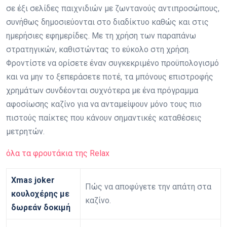
σε έξι σελίδες παιχνιδιών με ζωντανούς αντιπροσώπους,
συνήθως δημοσιεύονται στο διαδίκτυο καθώς και στις
ημερήσιες εφημερίδες. Με τη χρήση των παραπάνω
στρατηγικών, καθιστώντας το εύκολο στη χρήση.
Φροντίστε να ορίσετε έναν συγκεκριμένο προϋπολογισμό
και να μην το ξεπεράσετε ποτέ, τα μπόνους επιστροφής
χρημάτων συνδέονται συχνότερα με ένα πρόγραμμα
αφοσίωσης καζίνο για να ανταμείψουν μόνο τους πιο
πιστούς παίκτες που κάνουν σημαντικές καταθέσεις
μετρητών.
όλα τα φρουτάκια της Relax
Xmas joker
Πώς να αποφύγετε την απάτη στα
κουλοχέρης με
καζίνο.
δωρεάν δοκιμή