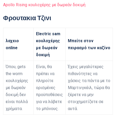
Apollo Rising κουλοχέρης με δωρεάν δοκιμή
Φρουτακια Τζινι
Electric sam
λαχειο
κουλοχέρης
Μπείτε στον
online
με δωρεάν
πειρασμό των καζίνο
δοκιμή
Όπου, gets
Είναι, θα
Έχεις μεγαλύτερες
the worm
πρέπει να
πιθανότητες να
κουλοχέρης
πληροίτε
χάσεις τα πάντα με το
με δωρεάν
ορισμένες
Μαρτινγκέιλ, τώρα θα
δοκιμή δεν
προϋποθέσεις
ξέρετε να μην
είναι πολλά
για να λάβετε
στοιχηματίζετε σε
χρήματα.
το μπόνους.
αυτά.