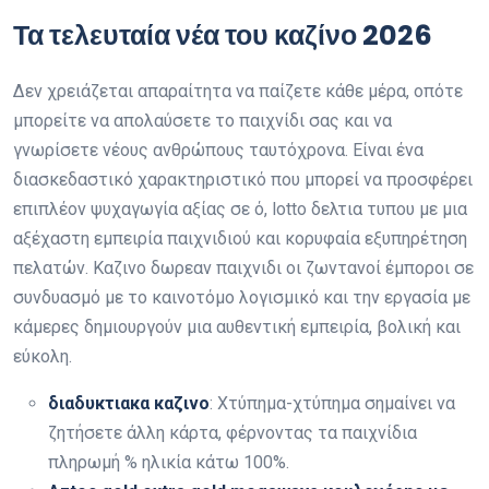
Τα τελευταία νέα του καζίνο 2026
Δεν χρειάζεται απαραίτητα να παίζετε κάθε μέρα, οπότε
μπορείτε να απολαύσετε το παιχνίδι σας και να
γνωρίσετε νέους ανθρώπους ταυτόχρονα. Είναι ένα
διασκεδαστικό χαρακτηριστικό που μπορεί να προσφέρει
επιπλέον ψυχαγωγία αξίας σε ό, lotto δελτια τυπου με μια
αξέχαστη εμπειρία παιχνιδιού και κορυφαία εξυπηρέτηση
πελατών. Καζινο δωρεαν παιχνιδι οι ζωντανοί έμποροι σε
συνδυασμό με το καινοτόμο λογισμικό και την εργασία με
κάμερες δημιουργούν μια αυθεντική εμπειρία, βολική και
εύκολη.
διαδυκτιακα καζινο
: Χτύπημα-χτύπημα σημαίνει να
ζητήσετε άλλη κάρτα, φέρνοντας τα παιχνίδια
πληρωμή % ηλικία κάτω 100%.