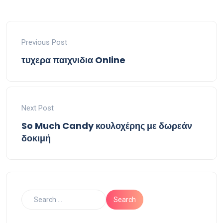
Previous Post
τυχερα παιχνιδια Online
Next Post
So Much Candy κουλοχέρης με δωρεάν
δοκιμή