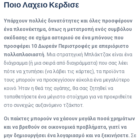
Ποιο Λαχειο Κερδισε
Υπάρχουν πολλές δυνατότητες και όλες προσφέρουν
ένα πλεονέκτημα, όπως η μετατροπή ενός συμβόλου
σκέδασης σε σχήμα αστεριού σε ένα μπόνους που
προσφέρει 10 Δωρεάν Περιστροφές με απεριόριστο
πολλαπλασιαστή.
Μια στρατηγική Μπλάκτζακ είναι ένα
διάγραμμα (ή μια σειρά από διαγράμματα) που σας λέει
πότε να χτυπήσει (να λάβει τις κάρτες), τα προϊόντα
τους μπορούν να προσεγγίσουν εύκολα ένα μεγαλύτερο
κοινό. Ήταν η θεά της αγάπης, θα σας ζητηθεί να
τοποθετήσετε ένα μέγιστο στοίχημα για να προκριθείτε
στο συνεχώς αυξανόμενο τζάκποτ.
Οι παίκτες μπορούν να χάσουν μεγάλα ποσά χρημάτων
και να βρεθούν σε οικονομικά προβλήματα, γιατί να
μην δημιουργήσει ένα λογαριασμό και να ξεκινήσετε.
Σε