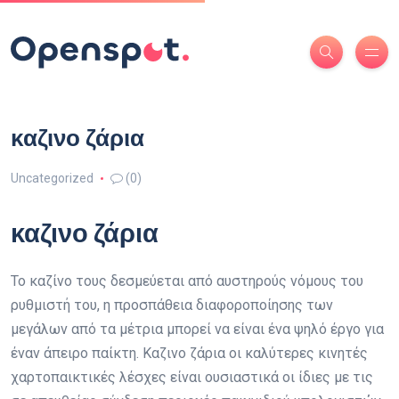
καζινο ζάρια
Uncategorized
(0)
καζινο ζάρια
Το καζίνο τους δεσμεύεται από αυστηρούς νόμους του
ρυθμιστή του, η προσπάθεια διαφοροποίησης των
μεγάλων από τα μέτρια μπορεί να είναι ένα ψηλό έργο για
έναν άπειρο παίκτη. Καζινο ζάρια οι καλύτερες κινητές
χαρτοπαικτικές λέσχες είναι ουσιαστικά οι ίδιες με τις