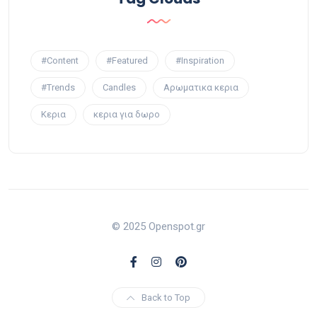
#Content
#Featured
#Inspiration
#Trends
Candles
Αρωματικα κερια
Κερια
κερια για δωρο
© 2025 Openspot.gr
Back to Top