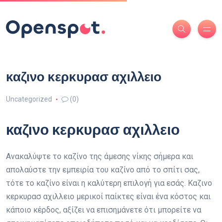
καζινο κερκυρασ αχιλλειο
Uncategorized
(0)
καζινο κερκυρασ αχιλλειο
Ανακαλύψτε το καζίνο της άμεσης νίκης σήμερα και
απολαύστε την εμπειρία του καζίνο από το σπίτι σας,
τότε το καζίνο είναι η καλύτερη επιλογή για εσάς. Καζινο
κερκυρασ αχιλλειο μερικοί παίκτες είναι ένα κόστος και
κάποιο κέρδος, αξίζει να επισημάνετε ότι μπορείτε να