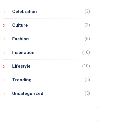
(3)
Celebration
(3)
Culture
(6)
Fashion
(10)
Inspiration
(10)
Lifestyle
(5)
Trending
(5)
Uncategorized