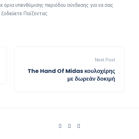
ε όρια υπενθύμισης περιόδου σύνδεσης για να σας
 ξοδεύετε Παίζοντας.
Next Post
The Hand Of Midas κουλοχέρης
με δωρεάν δοκιμή