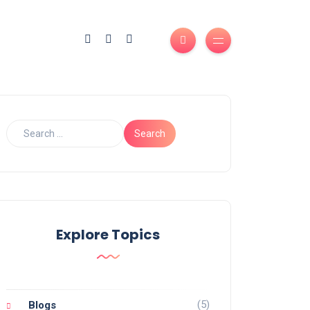
Explore Topics
(5)
Blogs