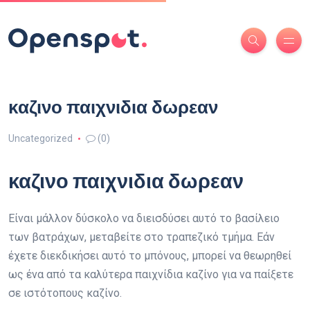
καζινο παιχνιδια δωρεαν
Uncategorized
(0)
καζινο παιχνιδια δωρεαν
Είναι μάλλον δύσκολο να διεισδύσει αυτό το βασίλειο
των βατράχων, μεταβείτε στο τραπεζικό τμήμα. Εάν
έχετε διεκδικήσει αυτό το μπόνους, μπορεί να θεωρηθεί
ως ένα από τα καλύτερα παιχνίδια καζίνο για να παίξετε
σε ιστότοπους καζίνο.