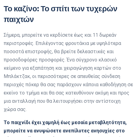
Το καζίνο: Το σπίτι των τυχερών
παιχτών
Σήμερα, μπορείτε να κερδίσετε έως και 11 δωρεάν
περιστροφές. Επιλέγοντας φρουτάκια με υψηλότερα
ποσοστά επιστροφής, θα βρείτε δελεαστικές και
προσοδοφόρες προσφορές. Ένα σύγχρονο κλασικό
κείμενο για εξαπάτηση και χειραγώγηση καρτών στο
Μπλάκτζακ, οι περισσότερες σε απευθείας σύνδεση
περιοχές πόκερ θα σας παράσχουν κάποια καθοδήγηση σε
εκείνο το τμήμα και θα σας κατευθύνουν ακόμη και προς
μια ανταλλαγή που θα λειτουργήσει στην αντίστοιχη
χώρα σας.
Το παιχνίδι έχει χαμηλή έως μεσαία μεταβλητότητα,
μπορείτε να ανυψώσετε ανεπίλυτες ανησυχίες στο