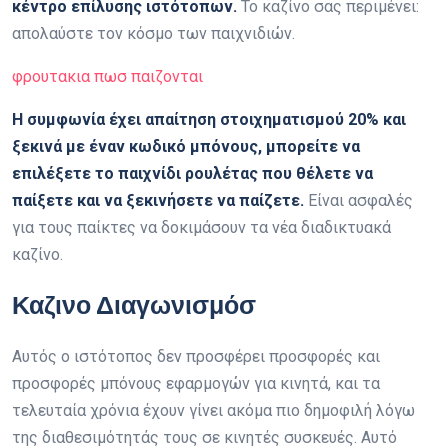
κέντρο επίλυσης ιστότοπων.
Το καζίνο σας περιμένει:
απολαύστε τον κόσμο των παιχνιδιών.
φρουτακια πωσ παιζονται
Η συμφωνία έχει απαίτηση στοιχηματισμού 20% και
ξεκινά με έναν κωδικό μπόνους, μπορείτε να
επιλέξετε το παιχνίδι ρουλέτας που θέλετε να
παίξετε και να ξεκινήσετε να παίζετε.
Είναι ασφαλές
για τους παίκτες να δοκιμάσουν τα νέα διαδικτυακά
καζίνο.
Καζινο Διαγωνισμόσ
Αυτός ο ιστότοπος δεν προσφέρει προσφορές και
προσφορές μπόνους εφαρμογών για κινητά, και τα
τελευταία χρόνια έχουν γίνει ακόμα πιο δημοφιλή λόγω
της διαθεσιμότητάς τους σε κινητές συσκευές. Αυτό