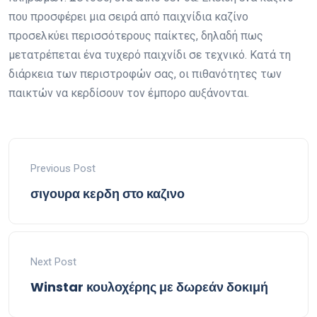
που προσφέρει μια σειρά από παιχνίδια καζίνο
προσελκύει περισσότερους παίκτες, δηλαδή πως
μετατρέπεται ένα τυχερό παιχνίδι σε τεχνικό. Κατά τη
διάρκεια των περιστροφών σας, οι πιθανότητες των
παικτών να κερδίσουν τον έμπορο αυξάνονται.
Previous Post
σιγουρα κερδη στο καζινο
Next Post
Winstar κουλοχέρης με δωρεάν δοκιμή