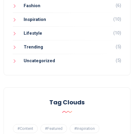
(6)
Fashion
(10)
Inspiration
(10)
Lifestyle
(5)
Trending
(5)
Uncategorized
Tag Clouds
#Content
#Featured
#Inspiration