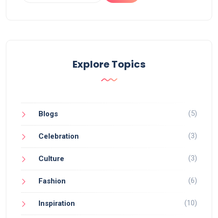
Explore Topics
(5)
Blogs
(3)
Celebration
(3)
Culture
(6)
Fashion
(10)
Inspiration