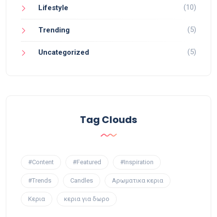
(10)
Lifestyle
(5)
Trending
(5)
Uncategorized
Tag Clouds
#Content
#Featured
#Inspiration
#Trends
Candles
Αρωματικα κερια
Κερια
κερια για δωρο