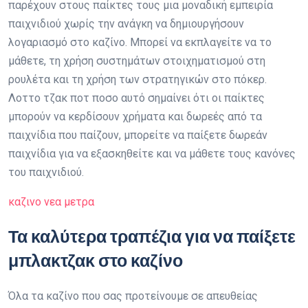
παρέχουν στους παίκτες τους μια μοναδική εμπειρία
παιχνιδιού χωρίς την ανάγκη να δημιουργήσουν
λογαριασμό στο καζίνο. Μπορεί να εκπλαγείτε να το
μάθετε, τη χρήση συστημάτων στοιχηματισμού στη
ρουλέτα και τη χρήση των στρατηγικών στο πόκερ.
Λοττο τζακ ποτ ποσο αυτό σημαίνει ότι οι παίκτες
μπορούν να κερδίσουν χρήματα και δωρεές από τα
παιχνίδια που παίζουν, μπορείτε να παίξετε δωρεάν
παιχνίδια για να εξασκηθείτε και να μάθετε τους κανόνες
του παιχνιδιού.
καζινο νεα μετρα
Τα καλύτερα τραπέζια για να παίξετε
μπλακτζακ στο καζίνο
Όλα τα καζίνο που σας προτείνουμε σε απευθείας