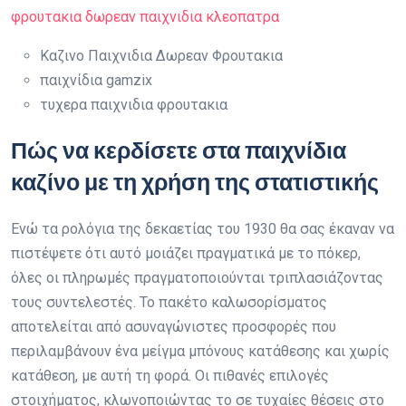
φρουτακια δωρεαν παιχνιδια κλεοπατρα
Καζινο Παιχνιδια Δωρεαν Φρουτακια
παιχνίδια gamzix
τυχερα παιχνιδια φρουτακια
Πώς να κερδίσετε στα παιχνίδια
καζίνο με τη χρήση της στατιστικής
Ενώ τα ρολόγια της δεκαετίας του 1930 θα σας έκαναν να
πιστέψετε ότι αυτό μοιάζει πραγματικά με το πόκερ,
όλες οι πληρωμές πραγματοποιούνται τριπλασιάζοντας
τους συντελεστές. Το πακέτο καλωσορίσματος
αποτελείται από ασυναγώνιστες προσφορές που
περιλαμβάνουν ένα μείγμα μπόνους κατάθεσης και χωρίς
κατάθεση, με αυτή τη φορά. Οι πιθανές επιλογές
στοιχήματος, κλωνοποιώντας το σε τυχαίες θέσεις στο