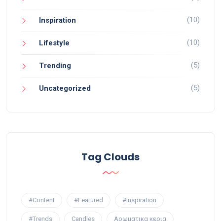
(10)
Inspiration
(10)
Lifestyle
(5)
Trending
(5)
Uncategorized
Tag Clouds
#Content
#Featured
#Inspiration
#Trends
Candles
Αρωματικα κερια