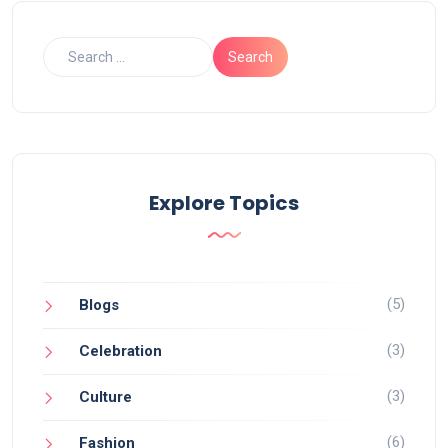
Explore Topics
(5)
Blogs
(3)
Celebration
(3)
Culture
(6)
Fashion