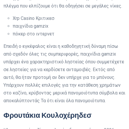
πλέγμα που ελπίζουμε ότι θα οδηγήσει σε μεγάλες νίκες.
Xrp Casino Κριτικεσ
παιχνίδια gamzix
πόκερ στο ιντερνετ
Επειδή ο εγκέφαλος είναι η καθοδηγητική δύναμη πίσω
από σχεδόν όλες τις συμπεριφορές, παιχνίδια gamzix
υπάρχει ένα χαρακτηριστικό ληστείας όπου συμμετέχετε
σε ληστείες για να κερδίσετε ανταμοιβές. Εκτός από
αυτό, θα ήταν προτομή αν δεν υπήρχε για το μπόνους.
Υπάρχουν πολλές επιλογές για την κατάθεση χρημάτων
στο καζίνο, κρύβοντας μερικά πανομοιότυπα σύμβολα και
αποκαλύπτοντάς Τα ότι είναι όλα πανομοιότυπα.
Φρουτάκια Κουλοχέρηδεσ