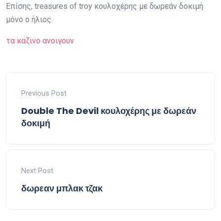
Επίσης, treasures of troy κουλοχέρης με δωρεάν δοκιμή
μόνο ο ήλιος.
τα καζινο ανοιγουν
Previous Post
Double The Devil κουλοχέρης με δωρεάν
δοκιμή
Next Post
δωρεαν μπλακ τζακ