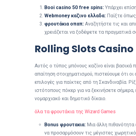
Booi casino 50 free spins:
Υπάρχει επίση
Webmoney καζινο ελλαδα:
Παίξτε όπως 
φρουτάκια οπαπ:
Αναζητήστε τις και απ
χρειάζεται να ξοδέψετε τα πραγματικά σ
Rolling Slots Casino
Αυτός ο τύπος μπόνους καζίνο είναι βασικά 
απαίτηση στοιχηματισμού, πιστεύουμε ότι οι
επιλογές για παίκτες από τη Σκανδιναβία. Ρί
ιστότοπους πόκερ για να ξεκινήσετε σήμερα,
νομαρχιακό και δημοτικό δίκαιο.
όλα τα φρουτάκια της Wizard Games
Bonus φρουτακια:
Μια άλλη πιθανότητα ε
να προσαρμόσουν τις μέγιστες χωρητικό