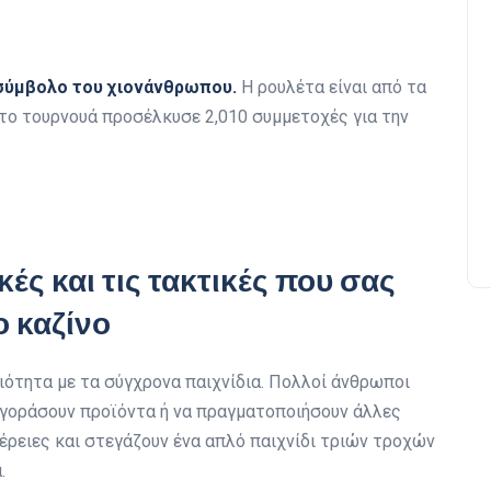
 σύμβολο του χιονάνθρωπου.
Η ρουλέτα είναι από τα
, το τουρνουά προσέλκυσε 2,010 συμμετοχές για την
ές και τις τακτικές που σας
ο καζίνο
ιότητα με τα σύγχρονα παιχνίδια. Πολλοί άνθρωποι
 αγοράσουν προϊόντα ή να πραγματοποιήσουν άλλες
ρειες και στεγάζουν ένα απλό παιχνίδι τριών τροχών
.