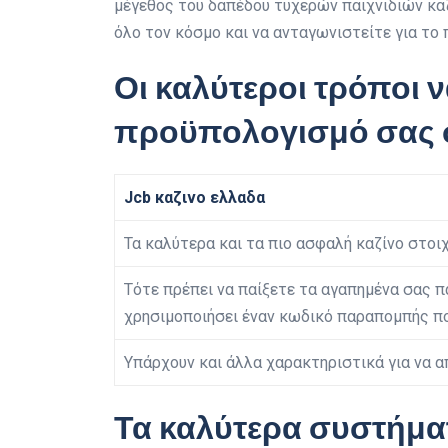
μέγεθος του δαπέδου τυχερών παιχνιδιών καζ
όλο τον κόσμο και να ανταγωνιστείτε για το 
Οι καλύτεροι τρόποι ν
προϋπολογισμό σας σ
Jcb καζινο ελλαδα
Τα καλύτερα και τα πιο ασφαλή καζίνο στοι
Τότε πρέπει να παίξετε τα αγαπημένα σας πα
χρησιμοποιήσει έναν κωδικό παραπομπής πο
Υπάρχουν και άλλα χαρακτηριστικά για να απ
Τα καλύτερα συστήμα