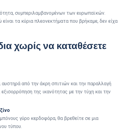
ότητα, συμπεριλαμβανομένων των ευρωπαϊκών.
 είναι τα κύρια πλεονεκτήματα που βρήκαμε, δεν είχα
δια χωρίς να καταθέσετε
 αυστηρά από την άκρη σπιτιών και την παραλλαγή
 η εξισορρόπηση της ικανότητας με την τύχη και την
αζίνο
 μπόνους γύρο κερδοφόρα, θα βρεθείτε σε μια
νου τύπου.