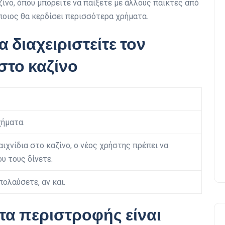
ίνο, όπου μπορείτε να παίξετε με άλλους παίκτες από
ποιος θα κερδίσει περισσότερα χρήματα.
α διαχειριστείτε τον
το καζίνο
χήματα.
ιχνίδια στο καζίνο, ο νέος χρήστης πρέπει να
υ τους δίνετε.
ολαύσετε, αν και.
τα περιστροφής είναι