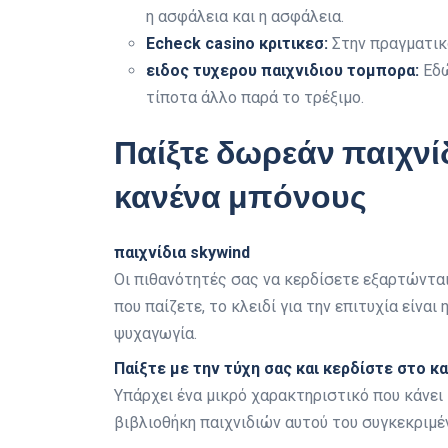
η ασφάλεια και η ασφάλεια.
Echeck casino κριτικεσ:
Στην πραγματικ
ειδος τυχερου παιχνιδιου τομπορα:
Εδώ
τίποτα άλλο παρά το τρέξιμο.
Παίξτε δωρεάν παιχνί
κανένα μπόνους
παιχνίδια skywind
Οι πιθανότητές σας να κερδίσετε εξαρτώνται
που παίζετε, το κλειδί για την επιτυχία είναι
ψυχαγωγία.
Παίξτε με την τύχη σας και κερδίστε στο κ
Υπάρχει ένα μικρό χαρακτηριστικό που κάνει
βιβλιοθήκη παιχνιδιών αυτού του συγκεκριμέ