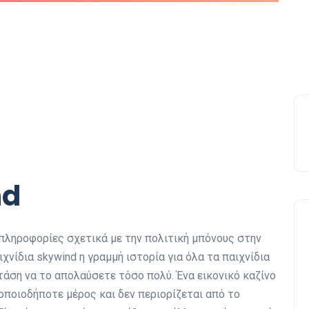
nd
πληροφορίες σχετικά με την πολιτική μπόνους στην
ιχνίδια skywind η γραμμή ιστορία για όλα τα παιχνίδια
 τάση να το απολαύσετε τόσο πολύ. Ένα εικονικό καζίνο
οποιοδήποτε μέρος και δεν περιορίζεται από το