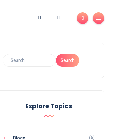
Explore Topics
(5)
Blogs