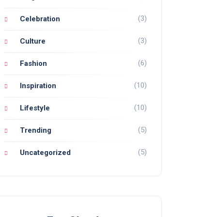
(3)
Celebration
(3)
Culture
(6)
Fashion
(10)
Inspiration
(10)
Lifestyle
(5)
Trending
(5)
Uncategorized