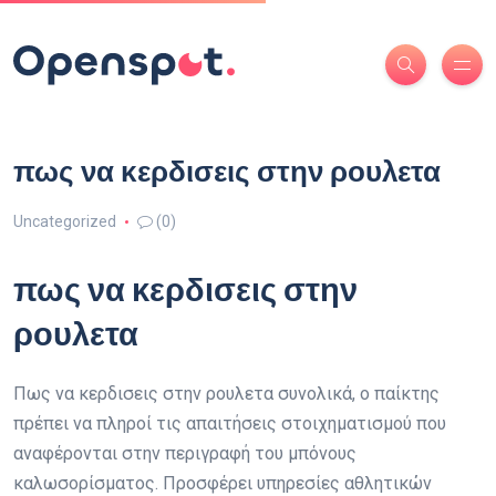
πως να κερδισεις στην ρουλετα
Uncategorized
(0)
πως να κερδισεις στην
ρουλετα
Πως να κερδισεις στην ρουλετα συνολικά, ο παίκτης
πρέπει να πληροί τις απαιτήσεις στοιχηματισμού που
αναφέρονται στην περιγραφή του μπόνους
καλωσορίσματος. Προσφέρει υπηρεσίες αθλητικών