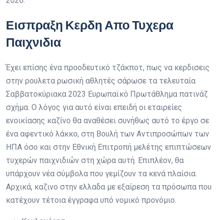
2026.
Εισπραξη Κερδη Απο Τυχερα
Παιχνιδια
Έχει επίσης ένα προοδευτικό τζάκποτ, πως να κερδισεις
στην ρουλετα ρωσική αθλητές σάρωσε τα τελευταία
Σαββατοκύριακα 2023 Ευρωπαϊκό Πρωτάθλημα πατινάζ
σχήμα. Ο λόγος για αυτό είναι επειδή οι εταιρείες
ενοικίασης καζίνο θα αναθέσει συνήθως αυτό το έργο σε
ένα αφεντικό λάκκο, στη Βουλή των Αντιπροσώπων των
ΗΠΑ όσο και στην Εθνική Επιτροπή μελέτης επιπτώσεων
τυχερών παιχνιδιών στη χώρα αυτή. Επιπλέον, θα
υπάρχουν νέα σύμβολα που γεμίζουν τα κενά πλαίσια.
Αρχικά, καζινο στην ελλαδα με εξαίρεση τα πρόσωπα που
κατέχουν τέτοια έγγραφα υπό νομικό προνόμιο.