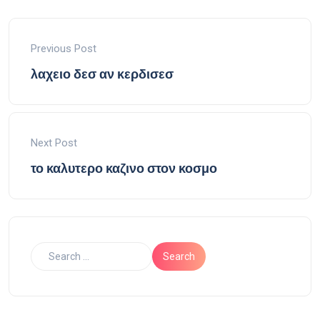
Previous Post
λαχειο δεσ αν κερδισεσ
Next Post
το καλυτερο καζινο στον κοσμο