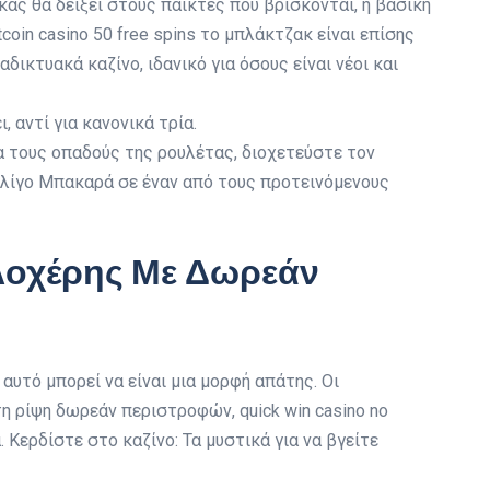
ας θα δείξει στους παίκτες πού βρίσκονται, η βασική
tcoin casino 50 free spins το μπλάκτζακ είναι επίσης
αδικτυακά καζίνο, ιδανικό για όσους είναι νέοι και
, αντί για κανονικά τρία.
ια τους οπαδούς της ρουλέτας, διοχετεύστε τον
 λίγο Μπακαρά σε έναν από τους προτεινόμενους
λοχέρης Με Δωρεάν
υτό μπορεί να είναι μια μορφή απάτης. Οι
 ρίψη δωρεάν περιστροφών, quick win casino no
 Κερδίστε στο καζίνο: Τα μυστικά για να βγείτε