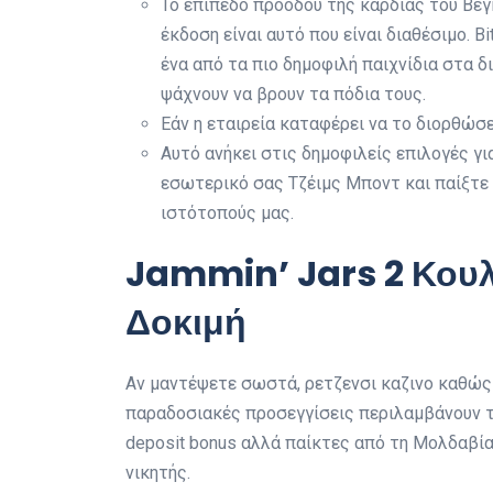
Το επίπεδο προόδου της καρδιάς του Βέγκ
έκδοση είναι αυτό που είναι διαθέσιμο. Bi
ένα από τα πιο δημοφιλή παιχνίδια στα δι
ψάχνουν να βρουν τα πόδια τους.
Εάν η εταιρεία καταφέρει να το διορθώσει
Αυτό ανήκει στις δημοφιλείς επιλογές γ
εσωτερικό σας Τζέιμς Μποντ και παίξτε
ιστότοπούς μας.
Jammin’ Jars 2 Κου
Δοκιμή
Αν μαντέψετε σωστά, ρετζενσι καζινο καθώς α
παραδοσιακές προσεγγίσεις περιλαμβάνουν τη
deposit bonus αλλά παίκτες από τη Μολδαβία.
νικητής.