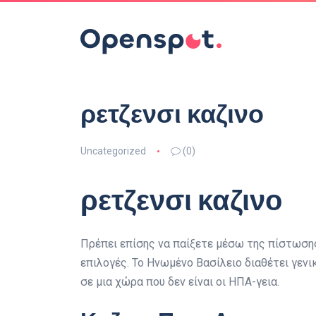
ρετζενσι καζινο
Uncategorized
(0)
ρετζενσι καζινο
Πρέπει επίσης να παίξετε μέσω της πίστωσης 
επιλογές. Το Ηνωμένο Βασίλειο διαθέτει γενι
σε μια χώρα που δεν είναι οι ΗΠΑ-γεια.