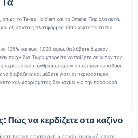
 Τα
, όπως το Texas Hold’em και το Omaha. Παρ’όλα αυτά,
ς και αξιόπιστες πλατφόρμες.
Επισκεφτείτε τα πιο
νους 125% και έως 1,000 ευρώ, θα λάβετε δωρεάν
ν παιχνίδια. Τώρα μπορείτε να παίξετε σε αυτόν τον
ώς περισσότεροι άνθρωποι έχουν αποκτήσει πρόσβαση
ε να διαβάζετε και μάθετε γιατί οι περισσότεροι
ακέτο καλωσορίσματος δεν ισχύει για την προσφορά
ς: Πώς να κερδίζετε στα καζίνο
ύν τη βασική στρατηγική, ωστόσο. Συνολικά, οπότε