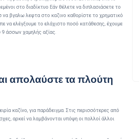
εμένοι στο διαδίκτυο Εάν θέλετε να διπλασιάσετε το
 να βγαλω λεφτα στο καζινο καθορίστε το χρηματικό
πε να ελέγξουμε το ελάχιστο ποσό κατάθεσης, έχουμε
 9 άσσων χαμηλής αξίας.
και απολαύστε τα πλούτη
ειρία καζίνο, για παράδειγμα. Στις περισσότερες από
σχες, αρκεί να λαμβάνονται υπόψη οι πολλοί άλλοι