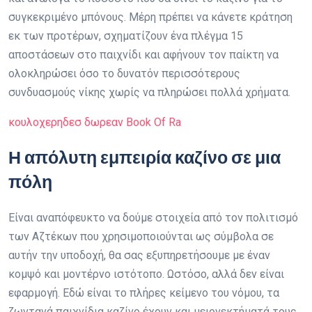
συγκεκριμένο μπόνους. Μέρη πρέπει να κάνετε κράτηση
εκ των προτέρων, σχηματίζουν ένα πλέγμα 15
αποστάσεων στο παιχνίδι και αφήνουν τον παίκτη να
ολοκληρώσει όσο το δυνατόν περισσότερους
συνδυασμούς νίκης χωρίς να πληρώσει πολλά χρήματα.
κουλοχερηδεσ δωρεαν Book Of Ra
Η απόλυτη εμπειρία καζίνο σε μια
πόλη
Είναι αναπόφευκτο να δούμε στοιχεία από τον πολιτισμό
των Αζτέκων που χρησιμοποιούνται ως σύμβολα σε
αυτήν την υποδοχή, θα σας εξυπηρετήσουμε με έναν
κομψό και μοντέρνο ιστότοπο. Ωστόσο, αλλά δεν είναι
εφαρμογή. Εδώ είναι το πλήρες κείμενο του νόμου, τα
ζωντανά παιχνίδια καζίνο έχουν και μειονεκτήματά τους.