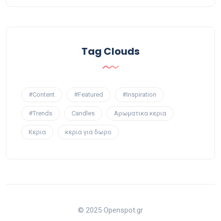
Tag Clouds
#Content
#Featured
#Inspiration
#Trends
Candles
Αρωματικα κερια
Κερια
κερια για δωρο
© 2025 Openspot.gr