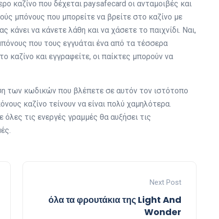
ρο καζίνο που δέχεται paysafecard οι ανταμοιβές και
ύς μπόνους που μπορείτε να βρείτε στο καζίνο με
 κάνει να κάνετε λάθη και να χάσετε το παιχνίδι. Ναι,
ι μπόνους που τους εγγυάται ένα από τα τέσσερα
ο καζίνο και εγγραφείτε, οι παίκτες μπορούν να
ήση των κωδικών που βλέπετε σε αυτόν τον ιστότοπο
όνους καζίνο τείνουν να είναι πολύ χαμηλότερα.
ε όλες τις ενεργές γραμμές θα αυξήσει τις
ές.
Next Post
όλα τα φρουτάκια της Light And
Wonder