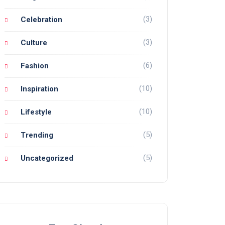
(3)
Celebration
(3)
Culture
(6)
Fashion
(10)
Inspiration
(10)
Lifestyle
(5)
Trending
(5)
Uncategorized