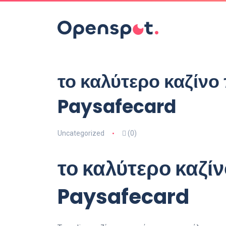
το καλύτερο καζίνο
Paysafecard
Uncategorized
(0)
το καλύτερο καζίν
Paysafecard