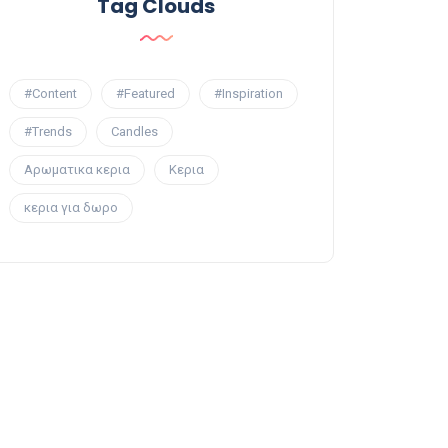
Tag Clouds
#Content
#Featured
#Inspiration
#Trends
Candles
Αρωματικα κερια
Κερια
κερια για δωρο