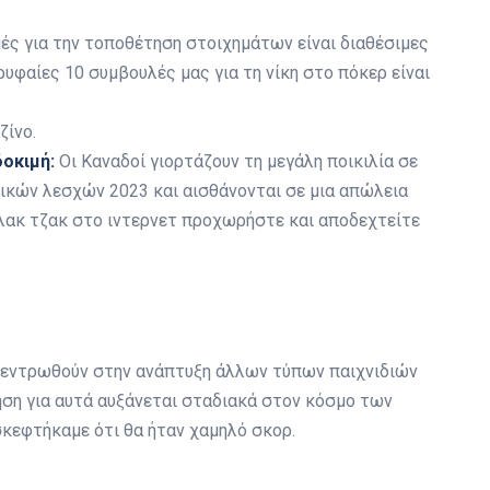
ές για την τοποθέτηση στοιχημάτων είναι διαθέσιμες
ρυφαίες 10 συμβουλές μας για τη νίκη στο πόκερ είναι
ζίνο.
οκιμή:
Οι Καναδοί γιορτάζουν τη μεγάλη ποικιλία σε
ικών λεσχών 2023 και αισθάνονται σε μια απώλεια
πλακ τζακ στο ιντερνετ προχωρήστε και αποδεχτείτε
κεντρωθούν στην ανάπτυξη άλλων τύπων παιχνιδιών
τηση για αυτά αυξάνεται σταδιακά στον κόσμο των
κεφτήκαμε ότι θα ήταν χαμηλό σκορ.