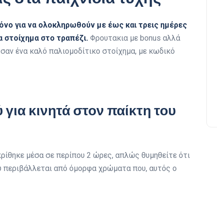
ρόνο για να ολοκληρωθούν με έως και τρεις ημέρες
α στοίχημα στο τραπέζι.
Φρουτακια με bonus αλλά
 σαν ένα καλό παλιομοδίτικο στοίχημα, με κωδικό
 για κινητά στον παίκτη του
ρίθηκε μέσα σε περίπου 2 ώρες, απλώς θυμηθείτε ότι
ου περιβάλλεται από όμορφα χρώματα που, αυτός ο