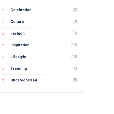
(3)
Celebration
(3)
Culture
(6)
Fashion
(10)
Inspiration
(10)
Lifestyle
(5)
Trending
(5)
Uncategorized