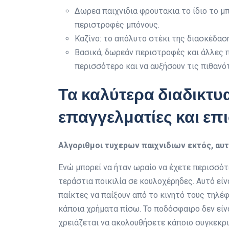
Δωρεα παιχνιδια φρουτακια το ίδιο το μ
περιστροφές μπόνους.
Καζίνο: το απόλυτο στέκι της διασκέδασ
Βασικά, δωρεάν περιστροφές και άλλες 
περισσότερο και να αυξήσουν τις πιθανότ
Τα καλύτερα διαδικτυα
επαγγελματίες και επ
Αλγοριθμοι τυχερων παιχνιδιων εκτός, αυτό
Ενώ μπορεί να ήταν ωραίο να έχετε περισσότ
τεράστια ποικιλία σε κουλοχέρηδες. Αυτό είν
παίκτες να παίξουν από το κινητό τους τηλέφ
κάποια χρήματα πίσω. Το ποδόσφαιρο δεν είνα
χρειάζεται να ακολουθήσετε κάποιο συγκεκρι