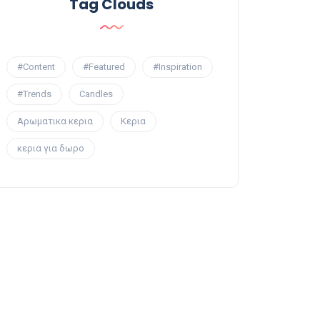
Tag Clouds
#Content
#Featured
#Inspiration
#Trends
Candles
Αρωματικα κερια
Κερια
κερια για δωρο