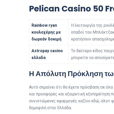
Pelican Casino 50 Fr
Rainbow ryan
Η λειτουργία της ρουλέ
κουλοχέρης με
οπαδοί του Μπλάκτζακ 
δωρεάν δοκιμή
κρατήσουν απασχολημέ
Astropay casino
Το δεύτερο είδος παιχν
ελλαδα
μπορείτε να αποσύρετε
Η Απόλυτη Πρόκληση των
Αυτό σημαίνει ότι θα έχετε πρόσβαση σε όλα
και προσφορές και εξαιρετική εξυπηρέτηση π
συνιστώμενες εφαρμογές καζίνο εδώ, σλοτ φρ
δημοφιλή στην Ελλάδα.