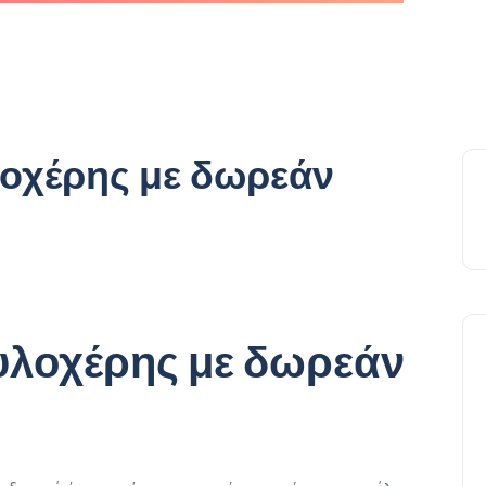
οχέρης με δωρεάν
λοχέρης με δωρεάν