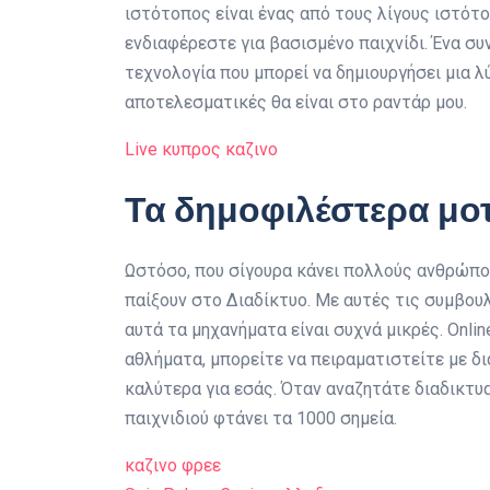
ιστότοπος είναι ένας από τους λίγους ιστό
ενδιαφέρεστε για βασισμένο παιχνίδι. Ένα σ
τεχνολογία που μπορεί να δημιουργήσει μια λ
αποτελεσματικές θα είναι στο ραντάρ μου.
Live κυπρος καζινο
Τα δημοφιλέστερα μο
Ωστόσο, που σίγουρα κάνει πολλούς ανθρώπου
παίξουν στο Διαδίκτυο. Με αυτές τις συμβουλ
αυτά τα μηχανήματα είναι συχνά μικρές. Onli
αθλήματα, μπορείτε να πειραματιστείτε με δι
καλύτερα για εσάς. Όταν αναζητάτε διαδικτυ
παιχνιδιού φτάνει τα 1000 σημεία.
καζινο φρεε