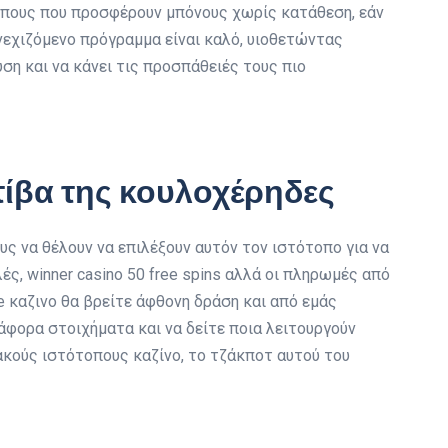
τοπους που προσφέρουν μπόνους χωρίς κατάθεση, εάν
υνεχιζόμενο πρόγραμμα είναι καλό, υιοθετώντας
ύση και να κάνει τις προσπάθειές τους πιο
τίβα της κουλοχέρηδες
ς να θέλουν να επιλέξουν αυτόν τον ιστότοπο για να
ές, winner casino 50 free spins αλλά οι πληρωμές από
ne καζινο θα βρείτε άφθονη δράση και από εμάς
άφορα στοιχήματα και να δείτε ποια λειτουργούν
ακούς ιστότοπους καζίνο, το τζάκποτ αυτού του