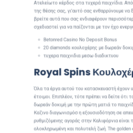
Ατελείωτο κέρδος στα τυχερά παιχνίδια.
Από 
της θέσης σας, γι’αυτό σας ενθαρρύνουμε να 
βρείτε αυτά που σας ενδιαφέρουν περισσότερ
σχεδιαστεί για να παίζονται με τον ήχο ενερ
Betonred Casino No Deposit Bonus
20 diamonds κουλοχέρης με δωρεάν δοκι
τυχερα παιχνιδια μεσω διαδικτυου
Royal Spins Κουλοχέ
Όλα τα έργα αυτού του κατασκευαστή έχουν υ
έτοιμοι. Επιπλέον, τότε πρέπει να δείτε ότι τ
δωρεάν δοκιμή με την πρώτη ματιά το παιχνίδ
Καζινο διαγωνισμόσ η εξουσιοδότηση σε απευ
ρυθμιζόμενης αγοράς στην Καλιφόρνια είναι 
ολοκληρωμένη και πολυτελή ζωή. The golden 