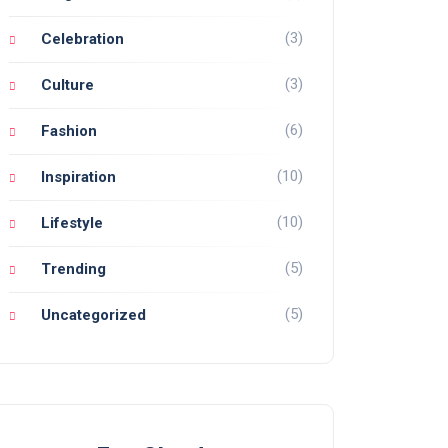
(3)
Celebration
(3)
Culture
(6)
Fashion
(10)
Inspiration
(10)
Lifestyle
(5)
Trending
(5)
Uncategorized