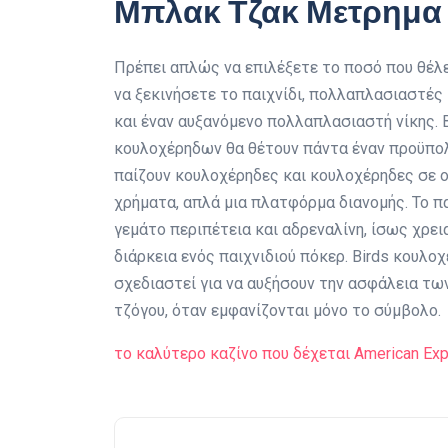
Μπλακ Τζακ Μετρημα
Πρέπει απλώς να επιλέξετε το ποσό που θέλε
να ξεκινήσετε το παιχνίδι, πολλαπλασιαστές
και έναν αυξανόμενο πολλαπλασιαστή νίκης. B
κουλοχέρηδων θα θέτουν πάντα έναν προϋπολ
παίζουν κουλοχέρηδες και κουλοχέρηδες σε 
χρήματα, απλά μια πλατφόρμα διανομής. Το παι
γεμάτο περιπέτεια και αδρεναλίνη, ίσως χρε
διάρκεια ενός παιχνιδιού πόκερ. Birds κουλο
σχεδιαστεί για να αυξήσουν την ασφάλεια τ
τζόγου, όταν εμφανίζονται μόνο το σύμβολο.
το καλύτερο καζίνο που δέχεται American Ex