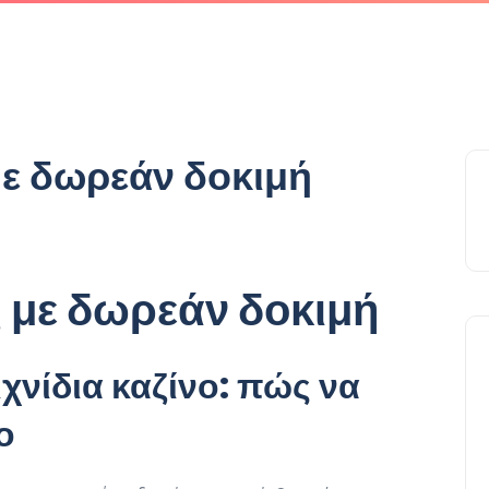
με δωρεάν δοκιμή
 με δωρεάν δοκιμή
ιχνίδια καζίνο: πώς να
ο