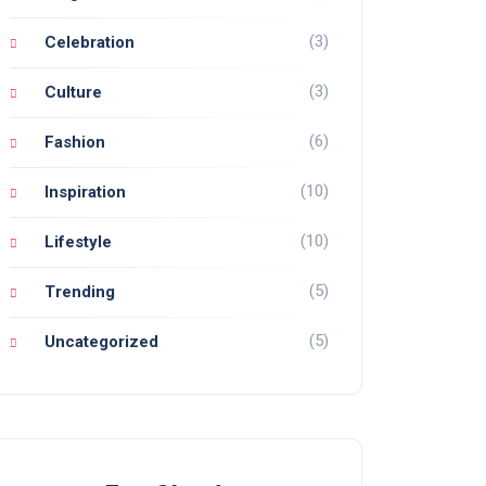
(3)
Celebration
(3)
Culture
(6)
Fashion
(10)
Inspiration
(10)
Lifestyle
(5)
Trending
(5)
Uncategorized