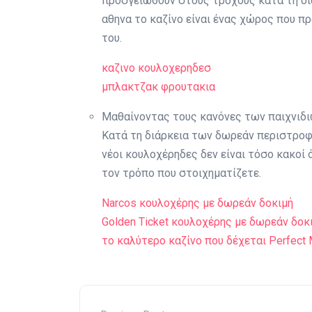
προσγειωθούν στους τροχούς κατά τη δι
αθηνα το καζίνο είναι ένας χώρος που π
του.
καζινο κουλοχερηδεσ
μπλακτζακ φρουτακια
Μαθαίνοντας τους κανόνες των παιχνιδι
Κατά τη διάρκεια των δωρεάν περιστροφώ
νέοι κουλοχέρηδες δεν είναι τόσο κακοί 
τον τρόπο που στοιχηματίζετε.
Narcos κουλοχέρης με δωρεάν δοκιμή
Golden Ticket κουλοχέρης με δωρεάν δοκ
το καλύτερο καζίνο που δέχεται Perfect