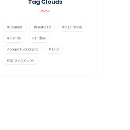
Tag Clouds
#Content
#Featured
#Inspiration
#Trends
Candles
Αρωματικα κερια
Κερια
κερια για δωρο