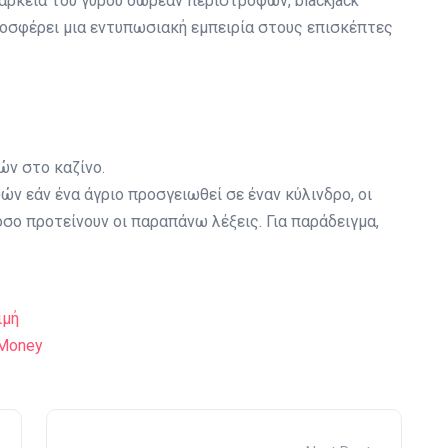
άρκεια του γύρου δωρεάν περιστροφών, blackjack
ροσφέρει μια εντυπωσιακή εμπειρία στους επισκέπτες
ών στο καζίνο.
ν εάν ένα άγριο προσγειωθεί σε έναν κύλινδρο, οι
όσο προτείνουν οι παραπάνω λέξεις. Για παράδειγμα,
ιμή
 Money