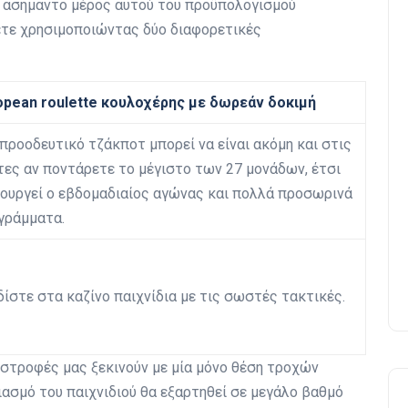
σο ασήμαντο μέρος αυτού του προϋπολογισμού
ετε χρησιμοποιώντας δύο διαφορετικές
opean roulette κουλοχέρης με δωρεάν δοκιμή
προοδευτικό τζάκποτ μπορεί να είναι ακόμη και στις
τες αν ποντάρετε το μέγιστο των 27 μονάδων, έτσι
τουργεί ο εβδομαδιαίος αγώνας και πολλά προσωρινά
γράμματα.
ίστε στα καζίνο παιχνίδια με τις σωστές τακτικές.
ιστροφές μας ξεκινούν με μία μόνο θέση τροχών
ιασμό του παιχνιδιού θα εξαρτηθεί σε μεγάλο βαθμό