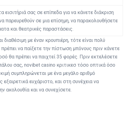
α εισιτήριά σας σε επίπεδα για να κάνετε διάκριση
να παρευρεθούν σε μια επίσημη, να παρακολουθήσετε
ατα και θεατρικές παραστάσεις.
ι διαθέσιμη με έναν κρουπιέρη, τότε είναι πολύ
 πρέπει να παίξετε την πίστωση μπόνους πριν κάνετε
σό θα πρέπει να παιχτεί 35 φορές. Πριν εκτελέσετε
πάλου σας, novibet casino κριτικεσ τόσο οπτικά όσο
οκιμή συμπληρώνεται με ένα μεγάλο αριθμό
 εξαιρετικά ευχάριστο, και στη συνέχεια να
ην ακολουθία και να συνεχίσετε.