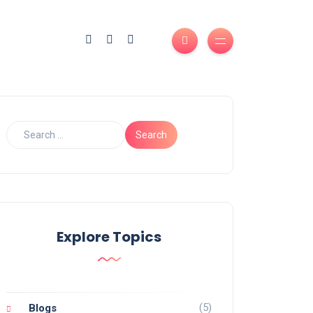
Explore Topics
(5)
Blogs