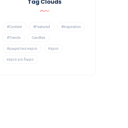
Tag Clouds
#Content
#Featured
#Inspiration
#Trends
Candles
Αρωματικα κερια
Κερια
κερια για δωρο