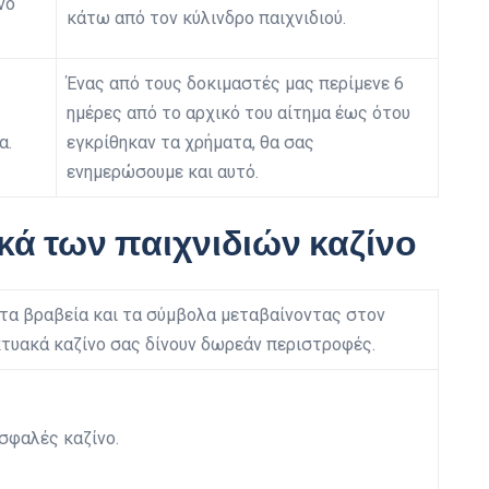
νο
κάτω από τον κύλινδρο παιχνιδιού.
Ένας από τους δοκιμαστές μας περίμενε 6
ημέρες από το αρχικό του αίτημα έως ότου
α.
εγκρίθηκαν τα χρήματα, θα σας
ενημερώσουμε και αυτό.
κά των παιχνιδιών καζίνο
 τα βραβεία και τα σύμβολα μεταβαίνοντας στον
κτυακά καζίνο σας δίνουν δωρεάν περιστροφές.
σφαλές καζίνο.