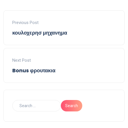
Previous Post
κουλοχερησ μηχανημα
Next Post
Bonus φρουτακια