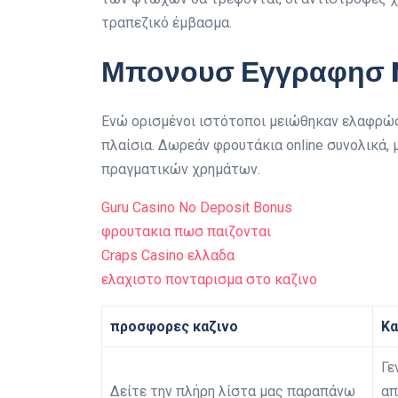
τραπεζικό έμβασμα.
Μπονουσ Εγγραφησ 
Ενώ ορισμένοι ιστότοποι μειώθηκαν ελαφρώς
πλαίσια. Δωρεάν φρουτάκια online συνολικά, 
πραγματικών χρημάτων.
Guru Casino No Deposit Bonus
φρουτακια πωσ παιζονται
Craps Casino ελλαδα
ελαχιστο πονταρισμα στο καζινο
προσφορες καζινο
Κα
Γε
Δείτε την πλήρη λίστα μας παραπάνω
απ