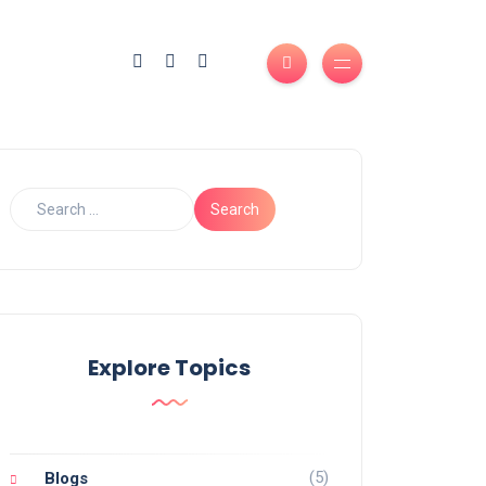
Explore Topics
(5)
Blogs