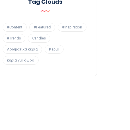
Tag Clouds
#Content
#Featured
#Inspiration
#Trends
Candles
Αρωματικα κερια
Κερια
κερια για δωρο