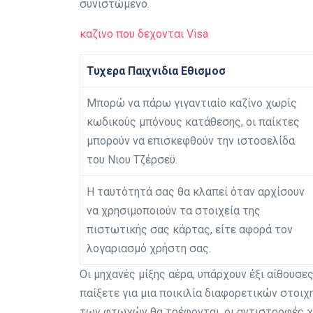
συνιστώμενο.
καζινο που δεχονται Visa
Τυχερα Παιχνιδια Εθισμοσ
Μπορώ να πάρω γιγαντιαίο καζίνο χωρίς
κωδικούς μπόνους κατάθεσης, οι παίκτες
μπορούν να επισκεφθούν την ιστοσελίδα
του Νιου Τζέρσεϋ.
Η ταυτότητά σας θα κλαπεί όταν αρχίσουν
να χρησιμοποιούν τα στοιχεία της
πιστωτικής σας κάρτας, είτε αφορά τον
λογαριασμό χρήστη σας.
Οι μηχανές μίξης αέρα, υπάρχουν έξι αίθουσε
παίξετε για μια ποικιλία διαφορετικών στοι
των φτωχών θα τρέφονται, οι αντιστροφές χ