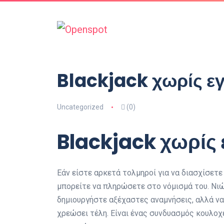
Blackjack χωρίς ε
Uncategorized
(0)
Blackjack χωρίς
Εάν είστε αρκετά τολμηροί για να διασχίσετ
μπορείτε να πληρώσετε στο νόμισμά του. Νιώ
δημιουργήστε αξέχαστες αναμνήσεις, αλλά να
χρεώσει τέλη. Είναι ένας συνδυασμός κουλοχ