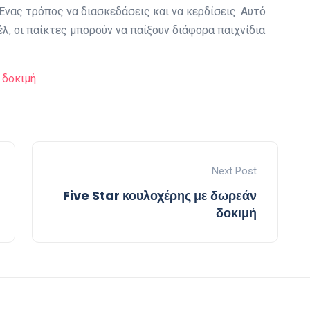
: Ένας τρόπος να διασκεδάσεις και να κερδίσεις. Αυτό
λ, οι παίκτες μπορούν να παίξουν διάφορα παιχνίδια
 δοκιμή
Next Post
Five Star κουλοχέρης με δωρεάν
δοκιμή