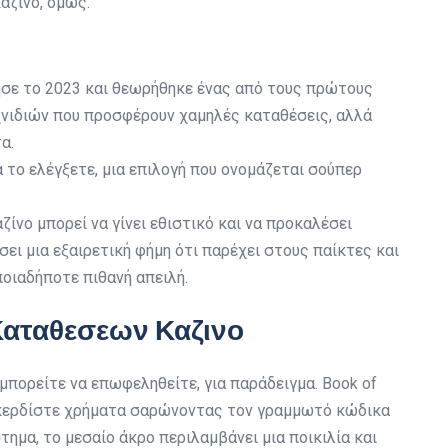
αζίνο, όμως.
νησε το 2023 και θεωρήθηκε ένας από τους πρώτους
νιδιών που προσφέρουν χαμηλές καταθέσεις, αλλά
α.
να το ελέγξετε, μια επιλογή που ονομάζεται σούπερ
καζίνο μπορεί να γίνει εθιστικό και να προκαλέσει
ει μια εξαιρετική φήμη ότι παρέχει στους παίκτες και
οιαδήποτε πιθανή απειλή.
αταθεσεων Καζινο
πορείτε να επωφεληθείτε, για παράδειγμα. Book of
ουκερδίστε χρήματα σαρώνοντας τον γραμμωτό κώδικα
ημα, το μεσαίο άκρο περιλαμβάνει μια ποικιλία και