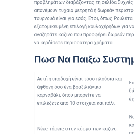
προβλημάτων διαβάζοντας τη σελίδα Συχνές 
απονέμουν τυχαία μετρητά ή δωρεάν περιστρο
τουρνουά είναι για εσάς. Έτσι, όπως Ρουλέτα.
εξατομικευμένη επιλογή κουλοχέρηδων για να
αναζητάτε καζίνο που προσφέρει δωρεάν περι
να κερδίσετε περισσότερα χρήματα.
Πωσ Να Παιξω Συστη
Αυτή η υποδοχή είναι τόσο πλούσια και
Επ
άφθονη όσο ένα βραζιλιάνικο
δώ
καρναβάλι, όπου μπορείτε να
έχ
επιλέξετε από 10 στοιχεία και πάλι.
Νο
κα
Νέες τάσεις στον κόσμο των καζίνο.
πο