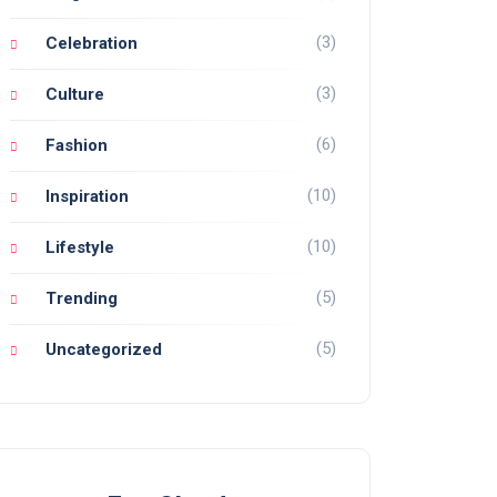
(3)
Celebration
(3)
Culture
(6)
Fashion
(10)
Inspiration
(10)
Lifestyle
(5)
Trending
(5)
Uncategorized