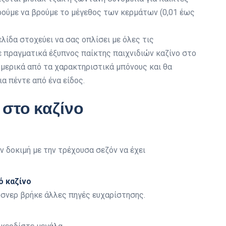
ρούμε να βρούμε το μέγεθος των κερμάτων (0,01 έως
λίδα στοχεύει να σας οπλίσει με όλες τις
ε πραγματικά έξυπνος παίκτης παιχνιδιών καζίνο στο
ια μερικά από τα χαρακτηριστικά μπόνους και θα
α πέντε από ένα είδος.
 στο καζίνο
ν δοκιμή με την τρέχουσα σεζόν να έχει
ό καζίνο
Ρόσνερ βρήκε άλλες πηγές ευχαρίστησης.