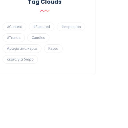
Tag Clouds
#Content
#Featured
#Inspiration
#Trends
Candles
Αρωματικα κερια
Κερια
κερια για δωρο