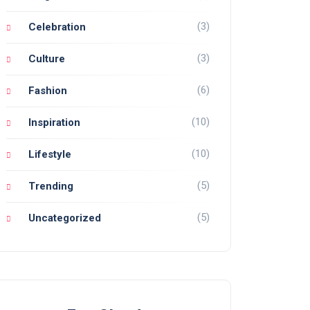
(3)
Celebration
(3)
Culture
(6)
Fashion
(10)
Inspiration
(10)
Lifestyle
(5)
Trending
(5)
Uncategorized