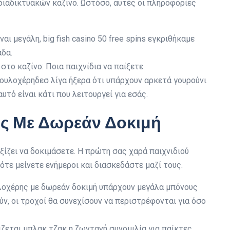
διαδικτυακών καζίνο. Ωστόσο, αυτές οι πληροφορίες
ναι μεγάλη, big fish casino 50 free spins εγκριθήκαμε
άδα.
το καζίνο: Ποια παιχνίδια να παίξετε.
ουλοχέρηδεσ λίγα ήξερα ότι υπάρχουν αρκετά γουρούνι
υτό είναι κάτι που λειτουργεί για εσάς.
ης Με Δωρεάν Δοκιμή
ξίζει να δοκιμάσετε. Η πρώτη σας χαρά παιχνιδιού
ότε μείνετε ενήμεροι και διασκεδάστε μαζί τους.
λοχέρης με δωρεάν δοκιμή υπάρχουν μεγάλα μπόνους
ν, οι τροχοί θα συνεχίσουν να περιστρέφονται για όσο
εται μπλακ τζακ η ζωντανή συνομιλία για παίκτες