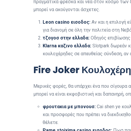
πραγματικά φρέσκα και νέα στον κόσμο των 
μπορεί να ακούγονται άσχετες.
Leon casino εισοδος:
Αν και η επιλογή εί
για διανομή σε όλη την πολιτεία στη Νεβ
τζογοσ στην ελλαδα:
Οδηγός επιβίωσης σ
Klarna καζινο ελλαδα:
Slotpark δωρεάν κ
κουλοχέρηδες σε απευθείας σύνδεση, αν α
Fire Joker Κουλοχέρ
Μερικές φορές, θα υπάρχει ένα που σίγουρα α
μπορεί να είναι εκφοβιστική και δαπανηρή, οπ
φρουτακια με μπονουσ:
Cai shen ye κου
και προσφορές που πρέπει να διεκδικηθού
θέλετε.
Pame stoixima casino εισοδος:
Πωσ παιζ