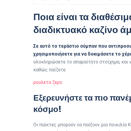
Ποια είναι τα διαθέσ
διαδικτυακό καζίνο ά
Σε αυτό το τεράστιο σύμπαν που αντιπροσ
χρησιμοποιήσετε για να δοκιμάσετε το χέρ
ολοκληρώσετε το απαραίτητο στοίχημα, και 
καθώς παίζετε.
ρουλετα ζερο
Εξερευνήστε τα πιο πανέ
κόσμο!
Οι παίκτες μπορούν να παίξουν μια ποικιλία 