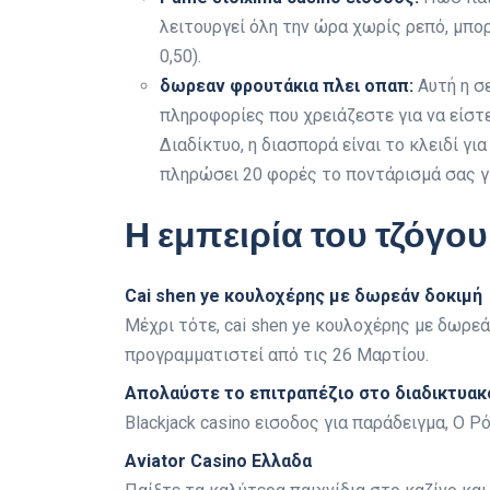
λειτουργεί όλη την ώρα χωρίς ρεπό, μπο
0,50).
δωρεαν φρουτάκια πλει οπαπ:
Αυτή η σε
πληροφορίες που χρειάζεστε για να είστ
Διαδίκτυο, η διασπορά είναι το κλειδί γ
πληρώσει 20 φορές το ποντάρισμά σας γι
Η εμπειρία του τζόγου
Cai shen ye κουλοχέρης με δωρεάν δοκιμή
Μέχρι τότε, cai shen ye κουλοχέρης με δωρεά
προγραμματιστεί από τις 26 Μαρτίου.
Απολαύστε το επιτραπέζιο στο διαδικτυακ
Blackjack casino εισοδος για παράδειγμα, Ο 
Aviator Casino Ελλαδα