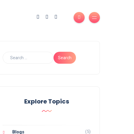
Explore Topics
(5)
Blogs