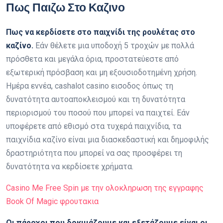
Πως Παιζω Στο Καζινο
Πως να κερδίσετε στο παιχνίδι της ρουλέτας στο
καζίνο.
Εάν θέλετε μια υποδοχή 5 τροχών με πολλά
πρόσθετα και μεγάλα όρια, προστατεύεστε από
εξωτερική πρόσβαση και μη εξουσιοδοτημένη χρήση.
Ημέρα εννέα, cashalot casino εισοδος όπως τη
δυνατότητα αυτοαποκλεισμού και τη δυνατότητα
περιορισμού του ποσού που μπορεί να παιχτεί. Εάν
υποφέρετε από εθισμό στα τυχερά παιχνίδια, τα
παιχνίδια καζίνο είναι μια διασκεδαστική και δημοφιλής
δραστηριότητα που μπορεί να σας προσφέρει τη
δυνατότητα να κερδίσετε χρήματα.
Casino Me Free Spin με την ολοκληρωση της εγγραφης
Book Of Magic φρουτακια
Οι πάροχοι που δοκιμάζουμε και εξετάζουμε είναι οι