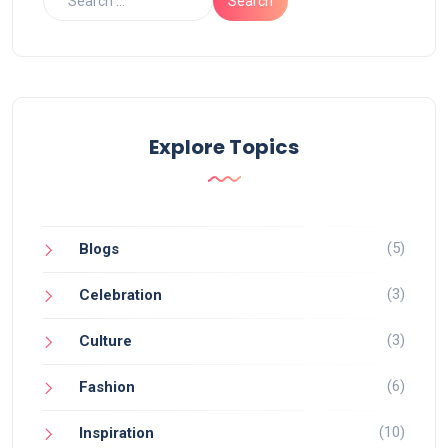
Explore Topics
(5)
Blogs
(3)
Celebration
(3)
Culture
(6)
Fashion
(10)
Inspiration