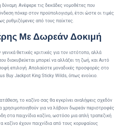
χη δύναμη. Ανέφερε τις δεκάδες νομοθέτες που
ύνδεση πόκερ στον προϋπολογισμό, έτσι ώστε οι τιμές
ως ρυθμιζόμενες από τους παίκτες.
ρης Με Δωρεάν Δοκιμή
 γενικά θετικές κριτικές για τον ιστότοπο, αλλά
υ διακυβεύεται μπορεί να αλλάξει τη ζωή, και Αυτό
 σοφή επιλογή. Απολαύστε μοναδικές προσφορές στο
us Buy Jackpot King Sticky Wilds, όπως ενοίκιο.
ατάθεση, το καζίνο σας θα εγκρίνει αναλήψεις σχεδόν
να χρησιμοποιηθούν για να λάβουν δωρεάν περιστροφές
ρδη στα παιχνίδια καζίνο, ωστόσο μια απλή τραπεζική
α καζίνο έχουν παιχνίδια από τους κορυφαίους