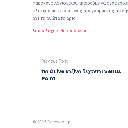
παρόχους λογισμικού, μπορούμε να αναφέρουμε
πλατφόρμες μέσω ενός προγράμματος περιήγη
όχι το ανώτατο όριο.
λαικο λαχειο θεσσαλονικη
Previous Post
ποιά Live καζίνο δέχονται Venus
Point
© 2025 Openspot.gr