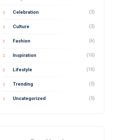
(3)
Celebration
(3)
Culture
(6)
Fashion
(10)
Inspiration
(10)
Lifestyle
(5)
Trending
(5)
Uncategorized