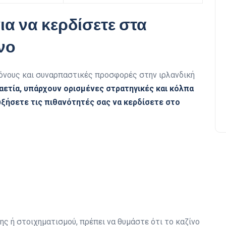
για να κερδίσετε στα
νο
όνους και συναρπαστικές προσφορές στην ιρλανδική
αετία, υπάρχουν ορισμένες στρατηγικές και κόλπα
υξήσετε τις πιθανότητές σας να κερδίσετε στο
ς ή στοιχηματισμού, πρέπει να θυμάστε ότι το καζίνο