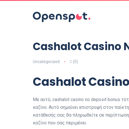
Cashalot Casino 
Uncategorized
(0)
Cashalot Casino
Με αυτό, cashalot casino no deposit bonus τό
καζίνο. Αυτό σημαίνει επιστροφή στον παίκτη
κατάθεσής σας θα πληρωθείτε σε περίπτωση 
καζίνο που σας περιμένει.