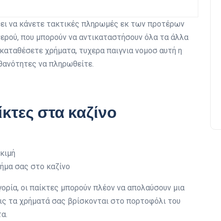
ει να κάνετε τακτικές πληρωμές εκ των προτέρων
 νερού, που μπορούν να αντικαταστήσουν όλα τα άλλα
καταθέσετε χρήματα, τυχερα παιγνια νομοσ αυτή η
θανότητες να πληρωθείτε.
κτες στα καζίνο
οκιμή
ρήμα σας στο καζίνο
ορία, οι παίκτες μπορούν πλέον να απολαύσουν μια
λις τα χρήματά σας βρίσκονται στο πορτοφόλι του
α.