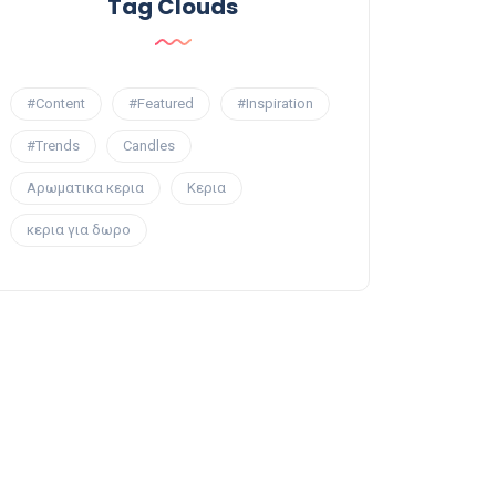
Tag Clouds
#Content
#Featured
#Inspiration
#Trends
Candles
Αρωματικα κερια
Κερια
κερια για δωρο