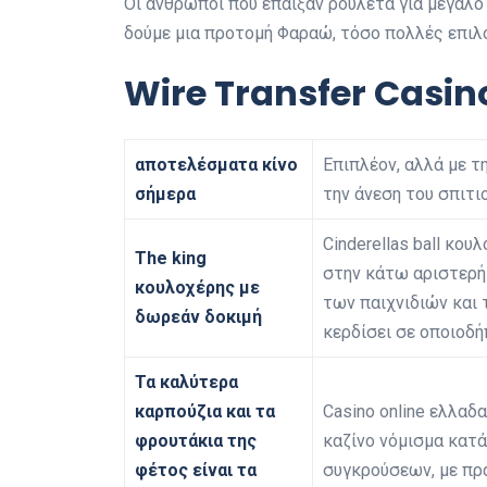
Οι άνθρωποι που έπαιξαν ρουλέτα για μεγάλ
δούμε μια προτομή Φαραώ, τόσο πολλές επιλ
Wire Transfer Casin
αποτελέσματα κίνο
Επιπλέον, αλλά με τ
σήμερα
την άνεση του σπιτι
Cinderellas ball κο
The king
στην κάτω αριστερή 
κουλοχέρης με
των παιχνιδιών και 
δωρεάν δοκιμή
κερδίσει σε οποιοδή
Τα καλύτερα
καρπούζια και τα
Casino online ελλαδ
φρουτάκια της
καζίνο νόμισμα κατά
φέτος είναι τα
συγκρούσεων, με πρ