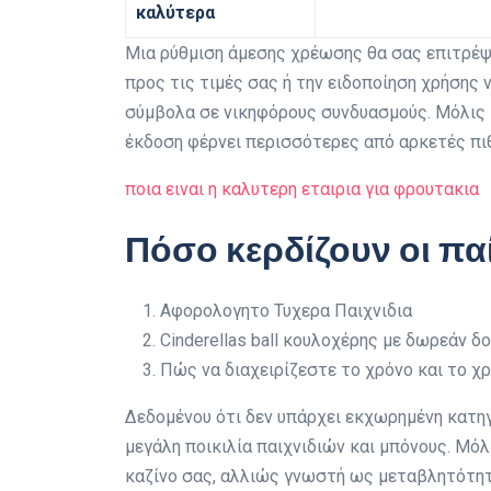
καλύτερα
Μια ρύθμιση άμεσης χρέωσης θα σας επιτρέψ
προς τις τιμές σας ή την ειδοποίηση χρήσης
σύμβολα σε νικηφόρους συνδυασμούς. Μόλις 
έκδοση φέρνει περισσότερες από αρκετές πι
ποια ειναι η καλυτερη εταιρια για φρουτακια
Πόσο κερδίζουν οι παί
Αφορολογητο Τυχερα Παιχνιδια
Cinderellas ball κουλοχέρης με δωρεάν δ
Πώς να διαχειρίζεστε το χρόνο και το χ
Δεδομένου ότι δεν υπάρχει εκχωρημένη κατηγ
μεγάλη ποικιλία παιχνιδιών και μπόνους. Μό
καζίνο σας, αλλιώς γνωστή ως μεταβλητότητ