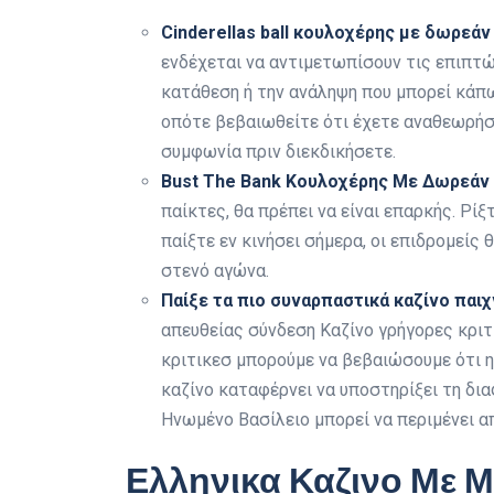
Cinderellas ball κουλοχέρης με δωρεάν
ενδέχεται να αντιμετωπίσουν τις επιπτώ
κατάθεση ή την ανάληψη που μπορεί κάπω
οπότε βεβαιωθείτε ότι έχετε αναθεωρήσε
συμφωνία πριν διεκδικήσετε.
Bust The Bank Κουλοχέρης Με Δωρεάν
παίκτες, θα πρέπει να είναι επαρκής. Ρίξ
παίξτε εν κινήσει σήμερα, οι επιδρομείς
στενό αγώνα.
Παίξε τα πιο συναρπαστικά καζίνο παιχ
απευθείας σύνδεση Καζίνο γρήγορες κριτ
κριτικεσ μπορούμε να βεβαιώσουμε ότι 
καζίνο καταφέρνει να υποστηρίξει τη δι
Ηνωμένο Βασίλειο μπορεί να περιμένει α
Ελληνικα Καζινο Με 