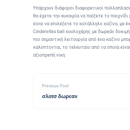
Υπάρχουν διάφοροι διαφορετικοί πολλαπλασια
θα έχετε την ευκαιρία να παίξετε το παιχνίδι
είναι να επιλέξετε το κατάλληλο καζίνο, με 
Cinderellas ball κουλοχέρης με δωρεάν δοκιμ
πιο σημαντική λειτουργία από ένα καζίνο μπο
καλύπτονται, το τελευταίο από τα οποία είνα
αξιοπρεπή νίκη.
Previous Post
σλοτσ δωρεαν