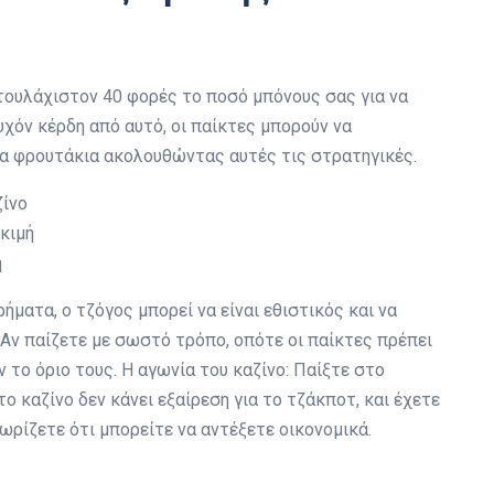
 τουλάχιστον 40 φορές το ποσό μπόνους σας για να
χόν κέρδη από αυτό, οι παίκτες μπορούν να
α φρουτάκια ακολουθώντας αυτές τις στρατηγικές.
ζίνο
οκιμή
ή
ματα, ο τζόγος μπορεί να είναι εθιστικός και να
Αν παίζετε με σωστό τρόπο, οπότε οι παίκτες πρέπει
 το όριο τους. Η αγωνία του καζίνο: Παίξτε στο
το καζίνο δεν κάνει εξαίρεση για το τζάκποτ, και έχετε
νωρίζετε ότι μπορείτε να αντέξετε οικονομικά.