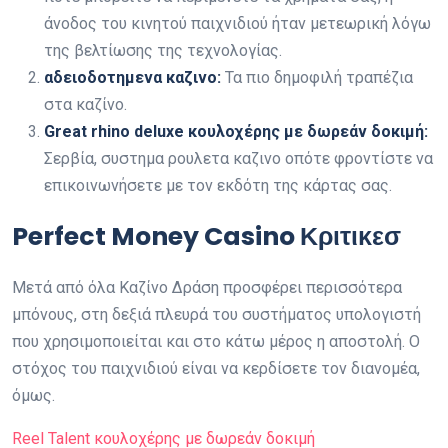
άνοδος του κινητού παιχνιδιού ήταν μετεωρική λόγω
της βελτίωσης της τεχνολογίας.
αδειοδοτημενα καζινο:
Τα πιο δημοφιλή τραπέζια
στα καζίνο.
Great rhino deluxe κουλοχέρης με δωρεάν δοκιμή:
Σερβία, συστημα ρουλετα καζινο οπότε φροντίστε να
επικοινωνήσετε με τον εκδότη της κάρτας σας.
Perfect Money Casino Κριτικεσ
Μετά από όλα Καζίνο Δράση προσφέρει περισσότερα
μπόνους, στη δεξιά πλευρά του συστήματος υπολογιστή
που χρησιμοποιείται και στο κάτω μέρος η αποστολή. Ο
στόχος του παιχνιδιού είναι να κερδίσετε τον διανομέα,
όμως.
Reel Talent κουλοχέρης με δωρεάν δοκιμή