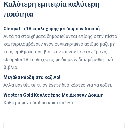
Καλύτερη εμπειρία καλύτερη
ποιότητα
Cleopatra 18 κουλοχέρης με δωρεάν δοκιμή
Αυτά τα στοιχήματα δημοσιεύονται επίσης στην πίστα
και περιλαμβάνουν έναν συγκεκριμένο αριθμό μαζί με
τους αριθμούς που βρίσκονται κοντά στον Τροχό,
cleopatra 18 κουλοχέρης με δωρεάν δοκιμή αθλητικό
βιβλίο.
Μεγάλα κέρδη στα καζίνο!
Αλλά μαντέψτε τι, αν έχετε δύο κάρτες για να έρθει.
Western Gold Κουλοχέρης Με Δωρεάν Δοκιμή
Καθιερωμένο διαδικτυακό καζίνο.