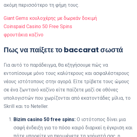
ακόμη περισσότερο τη φήμη τους.
Giant Gems κουλοχέρης με δωρεάν δοκιμή
Coinspaid Casino 50 Free Spins
φρουτάκια καζίνο
Πως να παίξετε το baccarat σωστά
Για αυτό το παράδειγμα, θα εξηγήσουμε πώς να
εντοπίσουμε μόνο τους καλύτερους και ασφαλέστερους
νέους ιστότοπους στην αγορά. Είτε τρίβετε τους ώμους
σε ένα ζωντανό καζίνο είτε παίζετε μαζί σε οθόνες
υπολογιστών που χωρίζονται από εκατοντάδες μίλια, το
Skrill και το Neteller.
Bizim casino 50 free spins:
Ο ιστότοπος δίνει μια
σαφή ένδειξη για το πόσο καιρό διαρκεί η έγκριση και
πότε μπορείτε να περιμένετε τα χρήματά σας, η