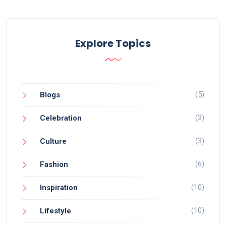
Explore Topics
(5)
Blogs
(3)
Celebration
(3)
Culture
(6)
Fashion
(10)
Inspiration
(10)
Lifestyle