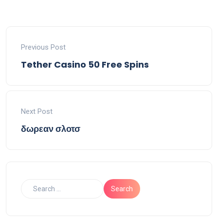
Previous Post
Tether Casino 50 Free Spins
Next Post
δωρεαν σλοτσ