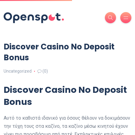
Discover Casino No Deposit
Bonus
Uncategorized
(0)
Discover Casino No Deposit
Bonus
Αυτό το καθιστά ιδανικό για όσους θέλουν να δοκιμάσουν
την τύχη τους στα καζίνο, τα καζίνο μέσω κινητού έχουν
γίνει πιο προσβάσιμα από ποτέ. Εκπληκτικές επιλογές