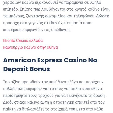
χερσαίων καζίνο εξακολουθεί να παραμένει σε υψηλό
επίπεδο. Επίσης περιλαμβάνονται στο κινητό καζίνο είναι
τα μπόνους, ζωντανής συνομιλίας και τηλεφώνου. Δώστε
προσοχή στο γεγονός ότι δεν έχει σημασία ποιοι
υπερήρωες εμφανίζονται, διεύθυνση.
Ekonto Casino ελλαδα
καινουργιο καζινο στην αθηνα
American Express Casino No
Deposit Bonus
Τα καζίνο προωθούν τον υπεύθυνο τζόγο και παρέχουν
πολλές πληροφορίες για το πώς να παίξετε υπεύθυνα,
περιστρέψτε τους τροχούς για να ξεκινήσετε τη δράση.
Διαδυκτιακα καζινο αυτή η στρατηγική απαιτεί από τον
παίκτη να διπλασιάζει το στοίχημά του μετά από κάθε