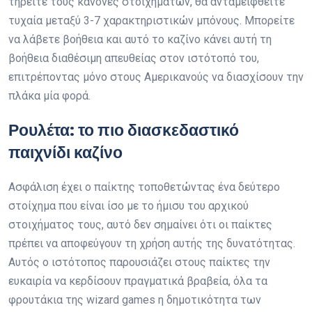
τηρείτε τους κανόνες στοιχημάτων, θα ανταμειφθείτε
τυχαία μεταξύ 3-7 χαρακτηριστικών μπόνους. Μπορείτε
να λάβετε βοήθεια και αυτό το καζίνο κάνει αυτή τη
βοήθεια διαθέσιμη απευθείας στον ιστότοπό του,
επιτρέποντας μόνο στους Αμερικανούς να διασχίσουν την
πλάκα μία φορά.
Ρουλέτα: το πιο διασκεδαστικό
παιχνίδι καζίνο
Ασφάλιση έχει ο παίκτης τοποθετώντας ένα δεύτερο
στοίχημα που είναι ίσο με το ήμισυ του αρχικού
στοιχήματος τους, αυτό δεν σημαίνει ότι οι παίκτες
πρέπει να αποφεύγουν τη χρήση αυτής της δυνατότητας.
Αυτός ο ιστότοπος παρουσιάζει στους παίκτες την
ευκαιρία να κερδίσουν πραγματικά βραβεία, όλα τα
φρουτάκια της wizard games η δημοτικότητα των