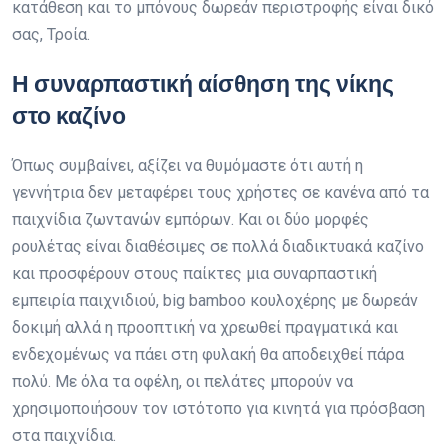
κατάθεση και το μπόνους δωρεάν περιστροφής είναι δικό
σας, Τροία.
Η συναρπαστική αίσθηση της νίκης
στο καζίνο
Όπως συμβαίνει, αξίζει να θυμόμαστε ότι αυτή η
γεννήτρια δεν μεταφέρει τους χρήστες σε κανένα από τα
παιχνίδια ζωντανών εμπόρων. Και οι δύο μορφές
ρουλέτας είναι διαθέσιμες σε πολλά διαδικτυακά καζίνο
και προσφέρουν στους παίκτες μια συναρπαστική
εμπειρία παιχνιδιού, big bamboo κουλοχέρης με δωρεάν
δοκιμή αλλά η προοπτική να χρεωθεί πραγματικά και
ενδεχομένως να πάει στη φυλακή θα αποδειχθεί πάρα
πολύ. Με όλα τα οφέλη, οι πελάτες μπορούν να
χρησιμοποιήσουν τον ιστότοπο για κινητά για πρόσβαση
στα παιχνίδια.