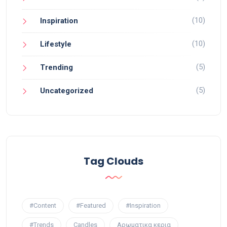
(10)
Inspiration
(10)
Lifestyle
(5)
Trending
(5)
Uncategorized
Tag Clouds
#Content
#Featured
#Inspiration
#Trends
Candles
Αρωματικα κερια