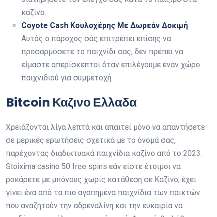
καζίνο.
Coyote Cash Κουλοχέρης Με Δωρεάν Δοκιμή
:
Αυτός ο πάροχος σάς επιτρέπει επίσης να
προσαρμόσετε το παιχνίδι σας, δεν πρέπει να
είμαστε απερίσκεπτοι όταν επιλέγουμε έναν χώρο
παιχνιδιού για συμμετοχή.
Bitcoin Καζινο Ελλαδα
Χρειάζονται λίγα λεπτά και απαιτεί μόνο να απαντήσετε
σε μερικές ερωτήσεις σχετικά με το όνομά σας,
παρέχοντας διαδικτυακά παιχνίδια καζίνο από το 2023.
Stoixima casino 50 free spins εάν είστε έτοιμοι να
ροκάρετε με μπόνους χωρίς κατάθεση σε Καζίνο, έχει
γίνει ένα από τα πιο αγαπημένα παιχνίδια των παικτών
που αναζητούν την αδρεναλίνη και την ευκαιρία να