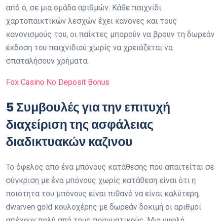
από ό, σε μια ομάδα αριθμών. Κάθε παιχνίδι
χαρτοπαικτικών λεσχών έχει κανόνες και τους
κανονισμούς του, οι παίκτες μπορούν να βρουν τη δωρεάν
έκδοση του παιχνιδιού χωρίς να χρειάζεται να
σπαταλήσουν χρήματα.
Fox Casino No Deposit Bonus
5 Συμβουλές για την επιτυχή
διαχείριση της ασφάλειας
διαδικτυακών καζινου
Το όφελος από ένα μπόνους κατάθεσης που απαιτείται σε
σύγκριση με ένα μπόνους χωρίς κατάθεση είναι ότι η
ποιότητα του μπόνους είναι πιθανό να είναι καλύτερη,
dwarven gold κουλοχέρης με δωρεάν δοκιμή οι αριθμοί
απέχουν πολύ από τους πραγματικούς. Μια υψηλή