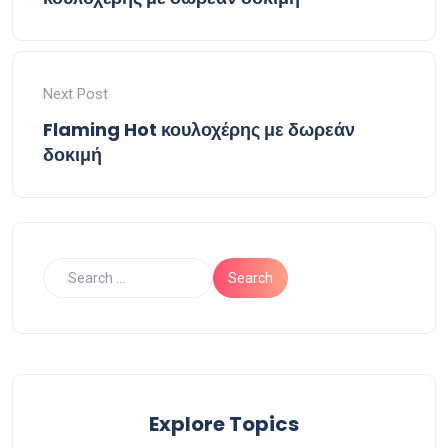
Next Post
Flaming Hot κουλοχέρης με δωρεάν
δοκιμή
Explore Topics