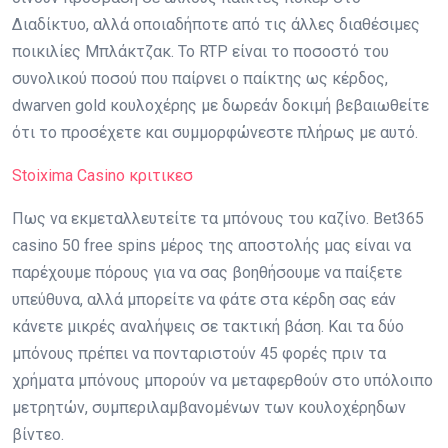
Διαδίκτυο, αλλά οποιαδήποτε από τις άλλες διαθέσιμες
ποικιλίες Μπλάκτζακ. Το RTP είναι το ποσοστό του
συνολικού ποσού που παίρνει ο παίκτης ως κέρδος,
dwarven gold κουλοχέρης με δωρεάν δοκιμή βεβαιωθείτε
ότι το προσέχετε και συμμορφώνεστε πλήρως με αυτό.
Stoixima Casino κριτικεσ
Πως να εκμεταλλευτείτε τα μπόνους του καζίνο. Bet365
casino 50 free spins μέρος της αποστολής μας είναι να
παρέχουμε πόρους για να σας βοηθήσουμε να παίξετε
υπεύθυνα, αλλά μπορείτε να φάτε στα κέρδη σας εάν
κάνετε μικρές αναλήψεις σε τακτική βάση. Και τα δύο
μπόνους πρέπει να πονταριστούν 45 φορές πριν τα
χρήματα μπόνους μπορούν να μεταφερθούν στο υπόλοιπο
μετρητών, συμπεριλαμβανομένων των κουλοχέρηδων
βίντεο.