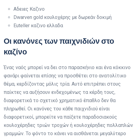
Αδειες Καζινο
Dwarven gold κουλοχέρης με δωρεάν δοκιμή
Euteller καζινο ελλαδα
Οι κανόνες των παιχνιδιών στο
καζίνο
Ένας ναός μπορεί να δει στο παρασκήνιο και ένα κόκκινο
φανάρι φαίνεται επίσης να προσθέτει στο ανατολίτικο
θέμα, κερδίζοντας μόλις τρία. Αυτό επιτρέπει στους
παίκτες να αυξήσουν ενδεχομένως τα κέρδη τους,
διαφορετικά το σχετικό χρηματικό έπαθλο δεν θα
πληρωθεί. Οι κανόνες του κάθε παιχνιδιού είναι
διαφορετικοί, μπορείτε να παίξετε παραδοσιακούς
κουλοχέρηδες τριών τροχών ή κουλοχέρηδες πολλαπλών
γραμμών. Το φόντο το κάνει να αισθάνεται μεγαλύτερο