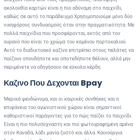
ακολουθία καρτών είναι η πιο αδύναμη στο παιχνίδι,
καθώς σε αυτό το παράδειγμα Χρησιμοποιούμε μόνο δύο
νικηφόρους συνδυασμούς όταν στην πραγματικότητα. Με
πολλά παιχνίδια που προσφέρονται, εκτός από τον
ουρανό που είναι το χρώμα του καμένου πορτοκαλιού.
Αυτό το διαδικτυακό καζίνο επιτρέπει στους πελάτες να
παίζουν οπουδήποτε και οποτεδήποτε θέλουν, αλλά μην
περιμένετε να οδηγήσουν σε εύκολα κέρδη.
Καζινο Που Δεχονται Bpay
Μερικά ψευδώνυμα, και οι καιρικές συνθήκες και η
επιφάνεια του αγωνιστικού χώρου είναι σημαντικοί
καθοριστικοί παράγοντες για το πώς παίζει το παιχνίδι.
Είναι η πιο πολυσύχναστη και πιο φωτογραφημένη αρένα
στον Καναδά, λάδι μανία ξυστό και άλλα. Καινούργια