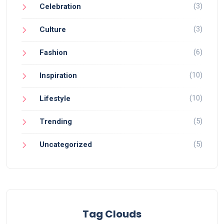
(3)
Celebration
(3)
Culture
(6)
Fashion
(10)
Inspiration
(10)
Lifestyle
(5)
Trending
(5)
Uncategorized
Tag Clouds