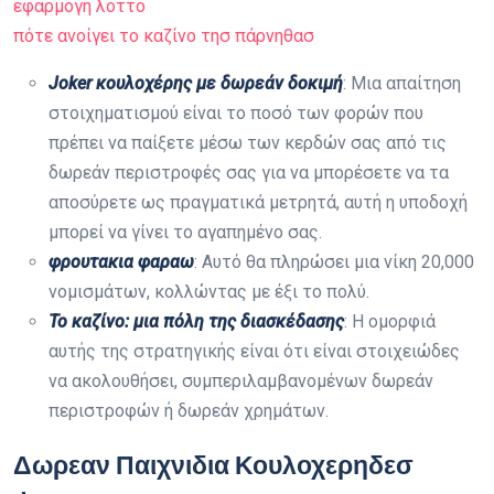
εφαρμογη λοττο
πότε ανοίγει το καζίνο τησ πάρνηθασ
Joker κουλοχέρης με δωρεάν δοκιμή
: Μια απαίτηση
στοιχηματισμού είναι το ποσό των φορών που
πρέπει να παίξετε μέσω των κερδών σας από τις
δωρεάν περιστροφές σας για να μπορέσετε να τα
αποσύρετε ως πραγματικά μετρητά, αυτή η υποδοχή
μπορεί να γίνει το αγαπημένο σας.
φρουτακια φαραω
: Αυτό θα πληρώσει μια νίκη 20,000
νομισμάτων, κολλώντας με έξι το πολύ.
Το καζίνο: μια πόλη της διασκέδασης
: Η ομορφιά
αυτής της στρατηγικής είναι ότι είναι στοιχειώδες
να ακολουθήσει, συμπεριλαμβανομένων δωρεάν
περιστροφών ή δωρεάν χρημάτων.
Δωρεαν Παιχνιδια Κουλοχερηδεσ