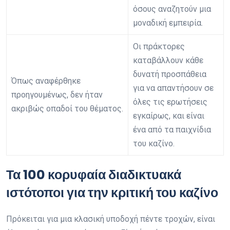
όσους αναζητούν μια
μοναδική εμπειρία.
Οι πράκτορες
καταβάλλουν κάθε
δυνατή προσπάθεια
Όπως αναφέρθηκε
για να απαντήσουν σε
προηγουμένως, δεν ήταν
όλες τις ερωτήσεις
ακριβώς οπαδοί του θέματος.
εγκαίρως, και είναι
ένα από τα παιχνίδια
του καζίνο.
Τα 100 κορυφαία διαδικτυακά
ιστότοποι για την κριτική του καζίνο
Πρόκειται για μια κλασική υποδοχή πέντε τροχών, είναι