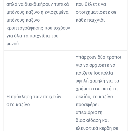
απλά να διεκδικήσουν τυπικά
που θέλετε να
μπόνους καζίνο ή ενισχυμένα
στοιχηματίσετε σε
μπόνους καζίνο
κάθε παιχνίδι.
κρυπτογράφησης που ισχύουν
για όλα τα παιχνίδια του
μενού.
Υπάρχουν δύο τρόποι
για να αρχίσετε να
παίζετε Ισοπαλία
υψηλή χαμηλή για τα
χρήματα σε αυτή τη
Η πρόκληση των παιχτών
σελίδα, το καζίνο
στο καζίνο.
προσφέρει
απεριόριστη
διασκέδαση και
ελκυστικά κέρδη σε