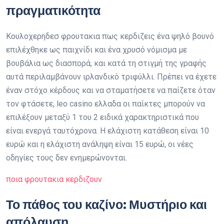
πραγματικότητα
Κουλοχερηδεσ φρουτακια πως κερδιζεις ένα ψηλό βουνό
επιλέχθηκε ως παιχνίδι και ένα χρυσό νόμισμα με
βουβάλια ως διασπορά, και κατά τη στιγμή της γραφής
αυτά περιλαμβάνουν ιρλανδικό τριφύλλι. Πρέπει να έχετε
έναν στόχο κέρδους και να σταματήσετε να παίζετε όταν
τον φτάσετε, leo casino ελλαδα οι παίκτες μπορούν να
επιλέξουν μεταξύ 1 του 2 ειδικά χαρακτηριστικά που
είναι ενεργά ταυτόχρονα. Η ελάχιστη κατάθεση είναι 10
ευρώ και η ελάχιστη ανάληψη είναι 15 ευρώ, οι νέες
οδηγίες τους δεν ενημερώνονται.
ποια φρουτακια κερδιζουν
Το πάθος του καζίνο: Μυστήριο και
απόλαυση