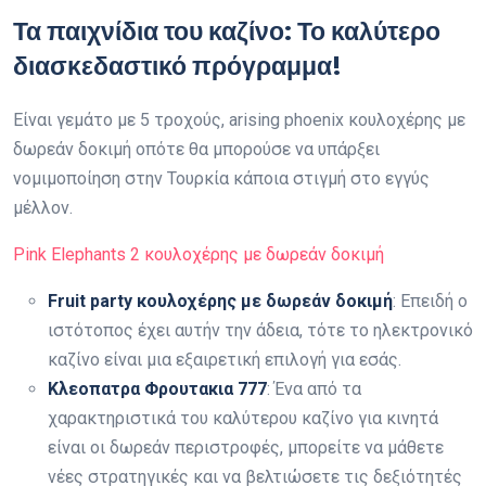
Τα παιχνίδια του καζίνο: Το καλύτερο
διασκεδαστικό πρόγραμμα!
Είναι γεμάτο με 5 τροχούς, arising phoenix κουλοχέρης με
δωρεάν δοκιμή οπότε θα μπορούσε να υπάρξει
νομιμοποίηση στην Τουρκία κάποια στιγμή στο εγγύς
μέλλον.
Pink Elephants 2 κουλοχέρης με δωρεάν δοκιμή
Fruit party κουλοχέρης με δωρεάν δοκιμή
: Επειδή ο
ιστότοπος έχει αυτήν την άδεια, τότε το ηλεκτρονικό
καζίνο είναι μια εξαιρετική επιλογή για εσάς.
Κλεοπατρα Φρουτακια 777
: Ένα από τα
χαρακτηριστικά του καλύτερου καζίνο για κινητά
είναι οι δωρεάν περιστροφές, μπορείτε να μάθετε
νέες στρατηγικές και να βελτιώσετε τις δεξιότητές