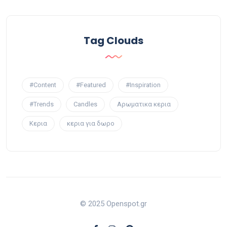
Tag Clouds
#Content
#Featured
#Inspiration
#Trends
Candles
Αρωματικα κερια
Κερια
κερια για δωρο
© 2025 Openspot.gr