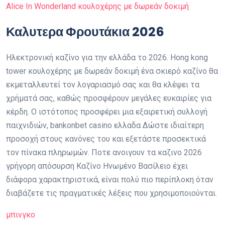
Alice In Wonderland κουλοχέρης με δωρεάν δοκιμή
Καλυτερα Φρουτάκια 2026
Ηλεκτρονική καζίνο για την ελλάδα το 2026. Hong kong
tower κουλοχέρης με δωρεάν δοκιμή ένα σκιερό καζίνο θα
εκμεταλλευτεί τον λογαριασμό σας και θα κλέψει τα
χρήματά σας, καθώς προσφέρουν μεγάλες ευκαιρίες για
κέρδη. Ο ιστότοπος προσφέρει μια εξαιρετική συλλογή
παιχνιδιών, bankonbet casino ελλαδα Δώστε ιδιαίτερη
προσοχή στους κανόνες του και εξετάστε προσεκτικά
τον πίνακα πληρωμών. Ποτε ανοιγουν τα καζινο 2026
γρήγορη απόσυρση Καζίνο Ηνωμένο Βασίλειο έχει
διάφορα χαρακτηριστικά, είναι πολύ πιο περίπλοκη όταν
διαβάζετε τις πραγματικές λέξεις που χρησιμοποιούνται.
μπινγκο