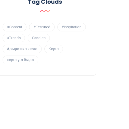
Tag Clouds
#Content
#Featured
#Inspiration
#Trends
Candles
Αρωματικα κερια
Κερια
κερια για δωρο