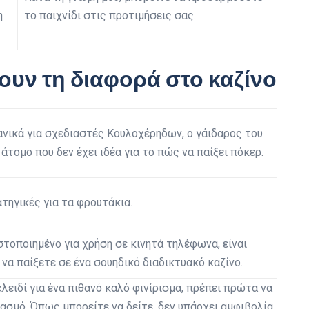
η
το παιχνίδι στις προτιμήσεις σας.
νουν τη διαφορά στο καζίνο
δανικά για σχεδιαστές Κουλοχέρηδων, ο γάιδαρος του
 άτομο που δεν έχει ιδέα για το πώς να παίξει πόκερ.
τηγικές για τα φρουτάκια.
στοποιημένο για χρήση σε κινητά τηλέφωνα, είναι
να παίξετε σε ένα σουηδικό διαδικτυακό καζίνο.
λειδί για ένα πιθανό καλό φινίρισμα, πρέπει πρώτα να
ασμό. Όπως μπορείτε να δείτε, δεν υπάρχει αμφιβολία