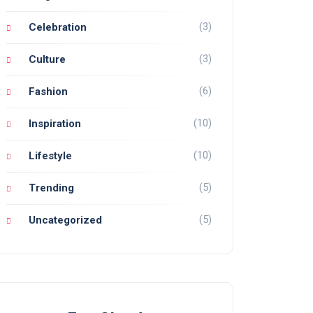
(3)
Celebration
(3)
Culture
(6)
Fashion
(10)
Inspiration
(10)
Lifestyle
(5)
Trending
(5)
Uncategorized