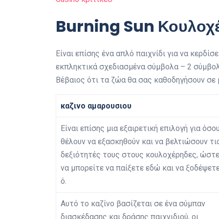
Burning Sun Κουλοχ
Είναι επίσης ένα απλό παιχνίδι για να κερδίσ
εκπληκτικά σχεδιασμένα σύμβολα – 2 σύμβολ
Βέβαιος ότι τα ζώα θα σας καθοδηγήσουν σε 
καζινο αμαρουσιου
Είναι επίσης μια εξαιρετική επιλογή για όσο
θέλουν να εξασκηθούν και να βελτιώσουν τι
δεξιότητές τους στους κουλοχέρηδες, ώστ
να μπορείτε να παίξετε εδώ και να ξοδέψετ
ό.
Αυτό το καζίνο βασίζεται σε ένα σύμπαν
διασκέδασης και δράσης παιχνιδιού, οι