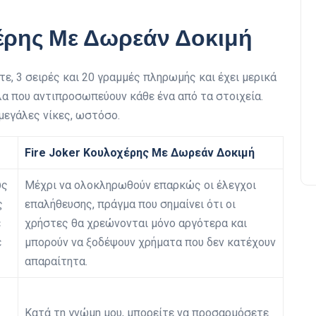
έρης Με Δωρεάν Δοκιμή
ετε, 3 σειρές και 20 γραμμές πληρωμής και έχει μερικά
α που αντιπροσωπεύουν κάθε ένα από τα στοιχεία.
μεγάλες νίκες, ωστόσο.
Fire Joker Κουλοχέρης Με Δωρεάν Δοκιμή
υς
Μέχρι να ολοκληρωθούν επαρκώς οι έλεγχοι
ς
επαλήθευσης, πράγμα που σημαίνει ότι οι
ε
χρήστες θα χρεώνονται μόνο αργότερα και
ε
μπορούν να ξοδέψουν χρήματα που δεν κατέχουν
απαραίτητα.
Κατά τη γνώμη μου, μπορείτε να προσαρμόσετε