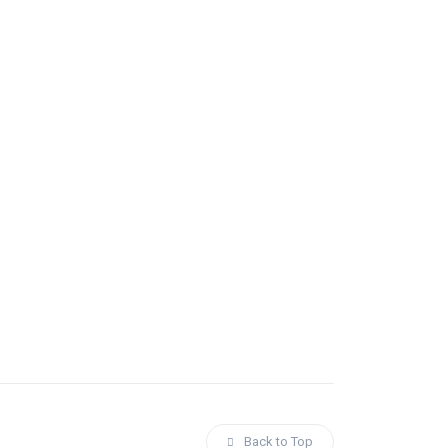
Back to Top