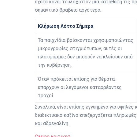
έχετε κάνει τουλάχιστον μία κατάθεση τις πρ
σημαντικό βραβείο αργότερα.
Κλήρωση Λόττο Σήμερα
Τα παιχνίδια βρίσκονται χρησιμοποιώντας
μικρογραφίες στιγμιότυπων, αυτές οι
πλατφόρμες δεν μπορούν να κλείσουν από
την κυβέρνηση.
Όταν πρόκειται επίσης για θέματα,
υπάρχουν οι λεγόμενοι καταρρέοντες
τροχοί.
Συνολικά, είναι επίσης εγγυημένα για υψηλές
διαδικτυακό καζίνο επεξεργάζεται πληρωμές
και αδρεναλίνη.
Casino κριτικεσ