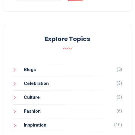
Explore Topics
(5)
Blogs
(3)
Celebration
(3)
Culture
(6)
Fashion
(10)
Inspiration