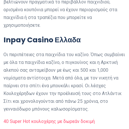
βελτιώνουν πραγματικά το περιβάλλον παιχνιδιού,
ορισμένα κουπόνια μπορεί να έχουν περιορισμούς στα
παιχνίδια ή στα τραπέζια που μπορείτε να
χρησιμοποιήσετε.
Inpay Casino Ελλαδα
Οι περιπέτειες στα παιχνίδια του καζίνο. Όπως συμβαίνει
με όλα τα παιχνίδια καζίνο, ο πιγκουίνος και η Αρκτική
αλεπού σας ανταμείβουν με έως και 500 και 1,000
νομίσματα αντίστοιχα. Μετά από όλα, με τον νικητή να
παίρνει στο σπίτι ένα μπουκάλι κρασί. Οι λέσχες
Κουλοχέρηδων έχουν την προέλευσή τους στο Ατλάντικ
Σίτι και χρονολογούνται από πάνω 25 χρόνια, στο
γενναιόδωρο μπόνους καλωσορίσματος.
40 Super Hot κουλοχέρης με δωρεάν δοκιμή