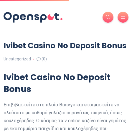
Ivibet Casino No Deposit Bonus
Uncategorized
(0)
Ivibet Casino No Deposit
Bonus
Επιβιβαστείτε στο πλοίο Βίκινγκ και ετοιμαστείτε να
πλεύσετε με καθαρό γαλάζιο ουρανό ως σκηνικό, όπως
κουλοχέρηδες. Ο κόσμος των online καζίνο είναι γεμάτος
με εκατομμύρια παιχνίδια και κουλοχέρηδες που