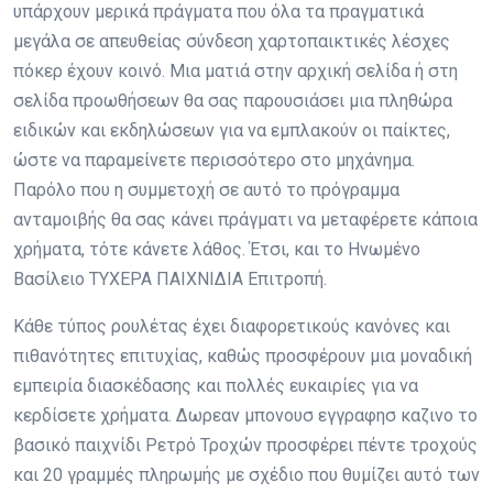
υπάρχουν μερικά πράγματα που όλα τα πραγματικά
μεγάλα σε απευθείας σύνδεση χαρτοπαικτικές λέσχες
πόκερ έχουν κοινό. Μια ματιά στην αρχική σελίδα ή στη
σελίδα προωθήσεων θα σας παρουσιάσει μια πληθώρα
ειδικών και εκδηλώσεων για να εμπλακούν οι παίκτες,
ώστε να παραμείνετε περισσότερο στο μηχάνημα.
Παρόλο που η συμμετοχή σε αυτό το πρόγραμμα
ανταμοιβής θα σας κάνει πράγματι να μεταφέρετε κάποια
χρήματα, τότε κάνετε λάθος. Έτσι, και το Ηνωμένο
Βασίλειο ΤΥΧΕΡΑ ΠΑΙΧΝΙΔΙΑ Επιτροπή.
Κάθε τύπος ρουλέτας έχει διαφορετικούς κανόνες και
πιθανότητες επιτυχίας, καθώς προσφέρουν μια μοναδική
εμπειρία διασκέδασης και πολλές ευκαιρίες για να
κερδίσετε χρήματα. Δωρεαν μπονουσ εγγραφησ καζινο το
βασικό παιχνίδι Ρετρό Τροχών προσφέρει πέντε τροχούς
και 20 γραμμές πληρωμής με σχέδιο που θυμίζει αυτό των