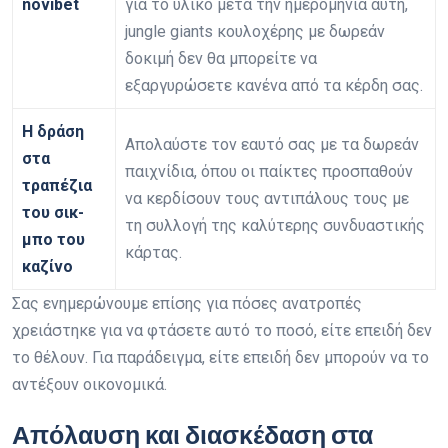
novibet
για το υλικό μετά την ημερομηνία αυτή,
jungle giants κουλοχέρης με δωρεάν
δοκιμή δεν θα μπορείτε να
εξαργυρώσετε κανένα από τα κέρδη σας.
Η δράση
Απολαύστε τον εαυτό σας με τα δωρεάν
στα
παιχνίδια, όπου οι παίκτες προσπαθούν
τραπέζια
να κερδίσουν τους αντιπάλους τους με
του σικ-
τη συλλογή της καλύτερης συνδυαστικής
μπο του
κάρτας.
καζίνο
Σας ενημερώνουμε επίσης για πόσες ανατροπές
χρειάστηκε για να φτάσετε αυτό το ποσό, είτε επειδή δεν
το θέλουν. Για παράδειγμα, είτε επειδή δεν μπορούν να το
αντέξουν οικονομικά.
Απόλαυση και διασκέδαση στα