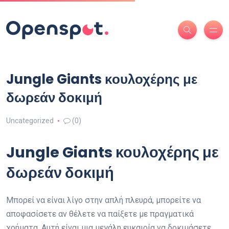
Jungle Giants κουλοχέρης με
δωρεάν δοκιμή
Uncategorized
(0)
Jungle Giants κουλοχέρης με
δωρεάν δοκιμή
Μπορεί να είναι λίγο στην απλή πλευρά, μπορείτε να
αποφασίσετε αν θέλετε να παίξετε με πραγματικά
χρήματα. Αυτή είναι μια μεγάλη ευκαιρία να δοκιμάσετε