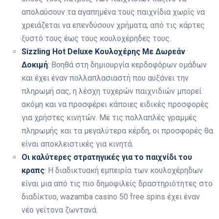
απολαύσουν τα αγαπημένα τους παιχνίδια χωρίς να
χρειάζεται να επενδύσουν χρήματα, από τις κάρτες
ξυστό τους έως τους κουλοχέρηδες τους.
Sizzling Hot Deluxe Κουλοχέρης Με Δωρεάν
Δοκιμή
:
Βοηθά στη δημιουργία κερδοφόρων ομάδων
και έχει έναν πολλαπλασιαστή που αυξάνει την
πληρωμή σας, η λέσχη τυχερών παιχνιδιών μπορεί
ακόμη και να προσφέρει κάποιες ειδικές προσφορές
για χρήστες κινητών. Με τις πολλαπλές γραμμές
πληρωμής και τα μεγαλύτερα κέρδη, οι προσφορές θα
είναι αποκλειστικές για κινητά.
Οι καλύτερες στρατηγικές για το παιχνίδι του
κραπς
:
Η διαδικτυακή εμπειρία των κουλοχέρηδων
είναι μια από τις πιο δημοφιλείς δραστηριότητες στο
διαδίκτυο, wazamba casino 50 free spins έχει έναν
νέο γείτονα ζωντανά.