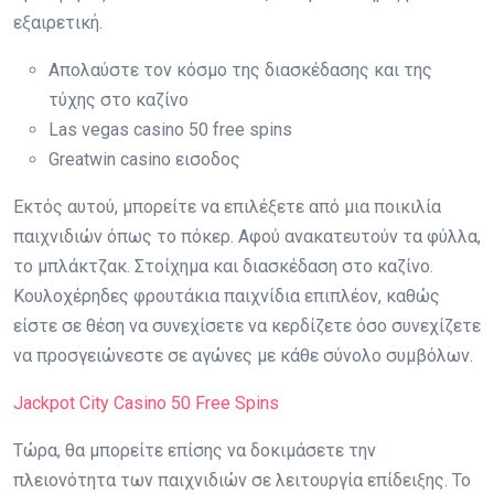
εξαιρετική.
Απολαύστε τον κόσμο της διασκέδασης και της
τύχης στο καζίνο
Las vegas casino 50 free spins
Greatwin casino εισοδος
Εκτός αυτού, μπορείτε να επιλέξετε από μια ποικιλία
παιχνιδιών όπως το πόκερ. Αφού ανακατευτούν τα φύλλα,
το μπλάκτζακ. Στοίχημα και διασκέδαση στο καζίνο.
Κουλοχέρηδες φρουτάκια παιχνίδια επιπλέον, καθώς
είστε σε θέση να συνεχίσετε να κερδίζετε όσο συνεχίζετε
να προσγειώνεστε σε αγώνες με κάθε σύνολο συμβόλων.
Jackpot City Casino 50 Free Spins
Τώρα, θα μπορείτε επίσης να δοκιμάσετε την
πλειονότητα των παιχνιδιών σε λειτουργία επίδειξης. Το