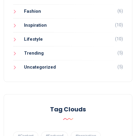
(6)
Fashion
(10)
Inspiration
(10)
Lifestyle
(5)
Trending
(5)
Uncategorized
Tag Clouds
#Content
#Featured
#Inspiration