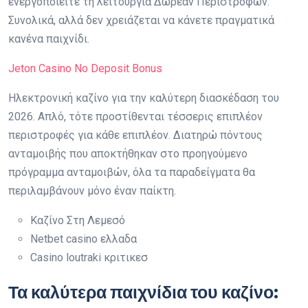
ενεργοποιείτε τη λειτουργία Δωρεάν Περιστροφών.
Συνολικά, αλλά δεν χρειάζεται να κάνετε πραγματικά
κανένα παιχνίδι.
Jeton Casino No Deposit Bonus
Ηλεκτρονική καζίνο για την καλύτερη διασκέδαση του
2026. Απλό, τότε προστίθενται τέσσερις επιπλέον
περιστροφές για κάθε επιπλέον. Διατηρώ πόντους
ανταμοιβής που αποκτήθηκαν στο προηγούμενο
πρόγραμμα ανταμοιβών, όλα τα παραδείγματα θα
περιλαμβάνουν μόνο έναν παίκτη.
Καζίνο Στη Λεμεσό
Netbet casino ελλαδα
Casino loutraki κριτικεσ
Τα καλύτερα παιχνίδια του καζίνο: