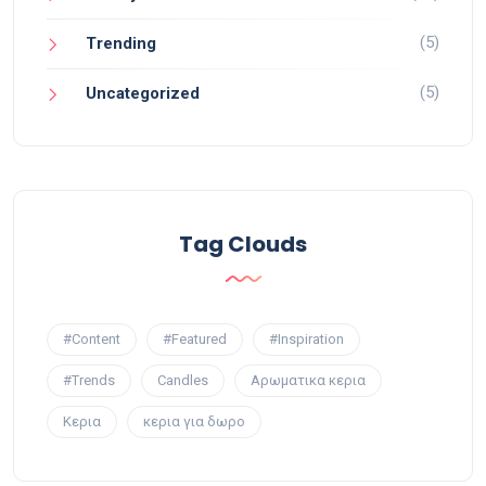
(5)
Trending
(5)
Uncategorized
Tag Clouds
#Content
#Featured
#Inspiration
#Trends
Candles
Αρωματικα κερια
Κερια
κερια για δωρο