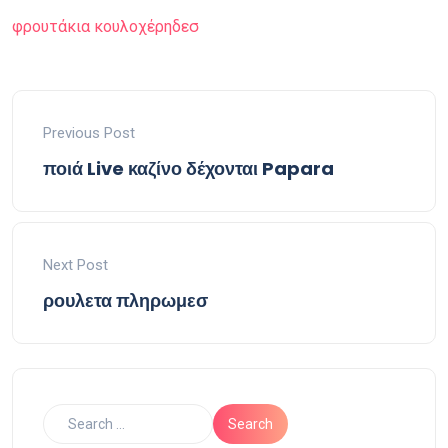
φρουτάκια κουλοχέρηδεσ
Previous Post
ποιά Live καζίνο δέχονται Papara
Next Post
ρουλετα πληρωμεσ