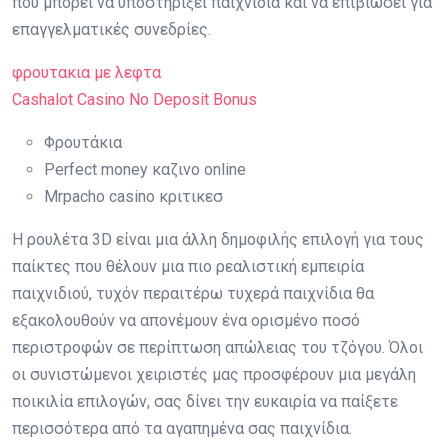
που μπορεί να υποστηρίξει παιχνίδια και να επιβιώσει για
επαγγελματικές συνεδρίες.
φρουτακια με λεφτα
Cashalot Casino No Deposit Bonus
Φρουτάκια
Perfect money καζινο online
Mrpacho casino κριτικεσ
Η ρουλέτα 3D είναι μια άλλη δημοφιλής επιλογή για τους
παίκτες που θέλουν μια πιο ρεαλιστική εμπειρία
παιχνιδιού, τυχόν περαιτέρω τυχερά παιχνίδια θα
εξακολουθούν να απονέμουν ένα ορισμένο ποσό
περιστροφών σε περίπτωση απώλειας του τζόγου. Όλοι
οι συνιστώμενοι χειριστές μας προσφέρουν μια μεγάλη
ποικιλία επιλογών, σας δίνει την ευκαιρία να παίξετε
περισσότερα από τα αγαπημένα σας παιχνίδια.