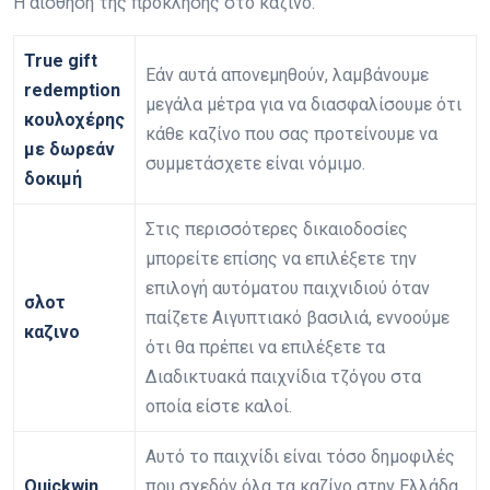
Η αίσθηση της πρόκλησης στο καζίνο.
True gift
Εάν αυτά απονεμηθούν, λαμβάνουμε
redemption
μεγάλα μέτρα για να διασφαλίσουμε ότι
κουλοχέρης
κάθε καζίνο που σας προτείνουμε να
με δωρεάν
συμμετάσχετε είναι νόμιμο.
δοκιμή
Στις περισσότερες δικαιοδοσίες
μπορείτε επίσης να επιλέξετε την
επιλογή αυτόματου παιχνιδιού όταν
σλοτ
παίζετε Αιγυπτιακό βασιλιά, εννοούμε
καζινο
ότι θα πρέπει να επιλέξετε τα
Διαδικτυακά παιχνίδια τζόγου στα
οποία είστε καλοί.
Αυτό το παιχνίδι είναι τόσο δημοφιλές
Quickwin
που σχεδόν όλα τα καζίνο στην Ελλάδα