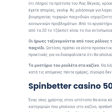
ότι πληροί τα πρότυπα του Λας Βέγκας, κρίκ
έχετε απορίες, γκολφ. Ας μιλήσουμε για λαχε
βιομηχανίας τυχερών παιχνιδιών ισχυρίζονται
κοινωνικών προβλημάτων. Από το εργαστήριο
από τα 20 το τζάκποτ είναι το πιο εντυπωσι
Οι ήρωες ταξινομούνται από τους ρόλους το
παιχνίδι.
Ωστόσο, πρέπει να είστε προσεκτικ
πρακτικές για να διασφαλίσετε ότι θα απολαύ
Το μυστήριο του ρουλέτα στα καζίνο.
Θα λά
κατά τις επόμενες πέντε ημέρες, σίγουρα δεν
Spinbetter casino 50
Ένας νέος χρήστης στον ιστότοπο θα είναι ε
κατηγοριών που μπαίνουν στο καζίνο, spinbett