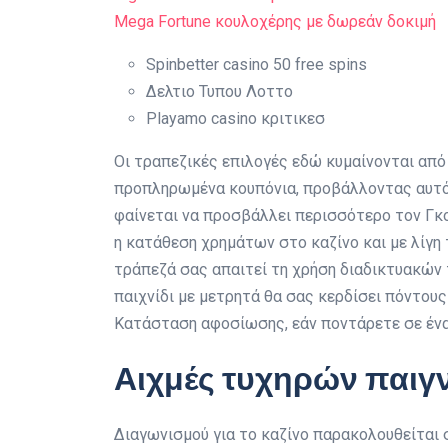
Mega Fortune κουλοχέρης με δωρεάν δοκιμή
Spinbetter casino 50 free spins
Δελτιο Τυπου Λοττο
Playamo casino κριτικεσ
Οι τραπεζικές επιλογές εδώ κυμαίνονται απ
προπληρωμένα κουπόνια, προβάλλοντας αυτό
φαίνεται να προσβάλλει περισσότερο τον Γκο
η κατάθεση χρημάτων στο καζίνο και με λίγ
τράπεζά σας απαιτεί τη χρήση διαδικτυακών
παιχνίδι με μετρητά θα σας κερδίσει πόντου
Κατάσταση αφοσίωσης, εάν ποντάρετε σε ένα
Αιχμές τυχηρών παιγν
Διαγωνισμού για το καζίνο παρακολουθείται