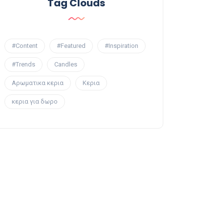
Tag Clouds
#Content
#Featured
#Inspiration
#Trends
Candles
Αρωματικα κερια
Κερια
κερια για δωρο