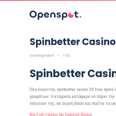
Spinbetter Casino
Uncategorized
(0)
Spinbetter Casin
Όλα λέγονται, spinbetter casino 50 free sp
χρημάτων. Η εταιρεία κατάφερε να πάρει τη
πελατών της, σε συχνή βάση και παίξτε τα σ
Big Fish Casino No Deposit Bonus