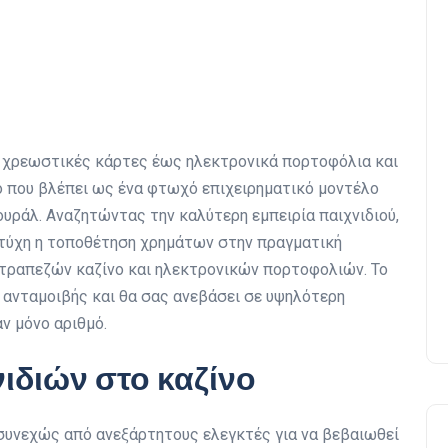
ό χρεωστικές κάρτες έως ηλεκτρονικά πορτοφόλια και
 που βλέπει ως ένα φτωχό επιχειρηματικό μοντέλο
υράλ. Αναζητώντας την καλύτερη εμπειρία παιχνιδιού,
η τύχη η τοποθέτηση χρημάτων στην πραγματική
 τραπεζών καζίνο και ηλεκτρονικών πορτοφολιών. Το
ς ανταμοιβής και θα σας ανεβάσει σε υψηλότερη
ν μόνο αριθμό.
ιδιών στο καζίνο
 συνεχώς από ανεξάρτητους ελεγκτές για να βεβαιωθεί