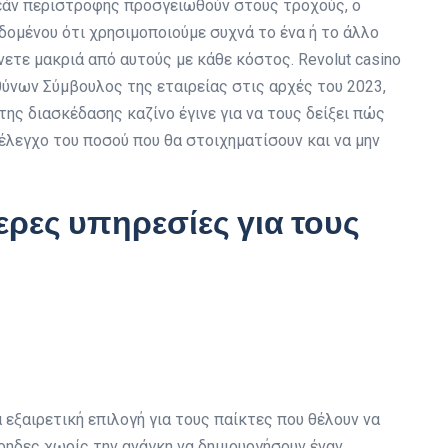
ρεάν περιστροφής προσγειωθούν στους τροχούς, ο
δομένου ότι χρησιμοποιούμε συχνά το ένα ή το άλλο
νετε μακριά από αυτούς με κάθε κόστος. Revolut casino
θύνων Σύμβουλος της εταιρείας στις αρχές του 2023,
 της διασκέδασης καζίνο έγινε για να τους δείξει πώς
ν έλεγχο του ποσού που θα στοιχηματίσουν και να μην
τερες υπηρεσίες για τους
 εξαιρετική επιλογή για τους παίκτες που θέλουν να
ηδες χωρίς την ανάγκη να δημιουργήσουν έναν