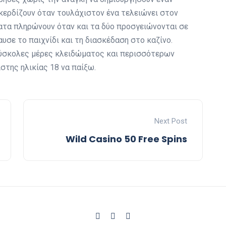
κερδίζουν όταν τουλάχιστον ένα τελειώνει στον
ατα πληρώνουν όταν και τα δύο προσγειώνονται σε
υσε το παιχνίδι και τη διασκέδαση στο καζίνο.
ς δύσκολες μέρες κλειδώματος και περισσότερων
στης ηλικίας 18 να παίξω.
Next Post
Wild Casino 50 Free Spins