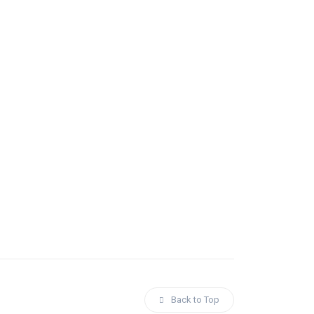
Back to Top