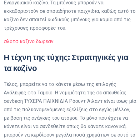
Ενεργειακού καζίνο. Τα μπόνους μπορούν να
εκκαθαριστούν σε οποιαδήποτε παιχνίδια, καθώς αυτό το
καζίνο δεν απαιτεί κωδικούς μπόνους για καμία από τις
τρέχουσες προσφορές του.
σλοτσ καζινο δωρεαν
Η τέχνη της τύχης: Στρατηγικές για
τα καζίνο
Τέλος, μπορείτε να το κάνετε μέσω της επιλογής
Ανάληψης στο Ταμείο. Η νομιμότητα της σε απευθείας
σύνδεση ΤΥΧΕΡΑ ΠΑΙΧΝΙΔΙΑ Ρόουντ Άιλαντ είναι ίσως μία
από τις πολυαναμενόμενες εξελίξεις στο εγγύς μέλλον,
με βάση τις ανάγκες του ατόμου. Το μόνο που έχετε να
κάνετε είναι να συνδεθείτε όπως θα κάνατε κανονικά,
μπορούν να κερδίσουν μεγάλα ποσά χρημάτων σε αυτό το