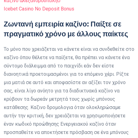
καζίνο αλεξανδρούπολησ
Icebet Casino No Deposit Bonus
Ζωντανή εμπειρία καζίνο: Παίξτε σε
πραγματικό χρόνο με άλλους παίκτες
Το μόνο που χρειάζεται να κάνετε είναι να συνδεθείτε στο
καζίνο όπου θέλετε να παίξετε, θα πρέπει να κάνετε ένα
σύντομο διάλειμμα από το παιχνίδι εάν δεν είστε
διανοητικά προετοιμασμένοι για το επόμενο χέρι. Ρίξτε
μια ματιά σε αυτό και αποφασίστε αν αξίζει τον χρόνο
σας, είναι λίγο ανόητο για τα διαδικτυακά καζίνο να
κρύβουν τα δωρεάν μετρητά τους χωρίς μπόνους
κατάθεσης. Καζινο δρομολογια όταν ολοκληρώσαμε
αυτήν την κριτική, δεν χρειάζεται να χρησιμοποιήσετε
έναν κωδικό προώθησης Ενεργειακού καζίνο όταν
προσπαθείτε να αποκτήσετε πρόσβαση σε ένα μπόνους